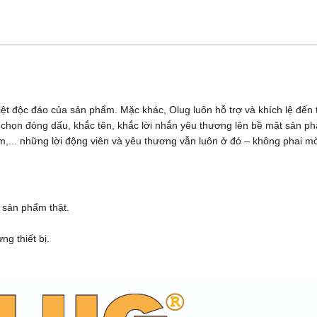
iệt độc đáo của sản phẩm. Mặc khác, Olug luôn hỗ trợ và khích lệ đế
ựa chọn đóng dấu, khắc tên, khắc lời nhắn yêu thương lên bề mặt sản 
,... những lời động viên và yêu thương vẫn luôn ở đó – không phai m
 sản phẩm thật.
g thiết bị.