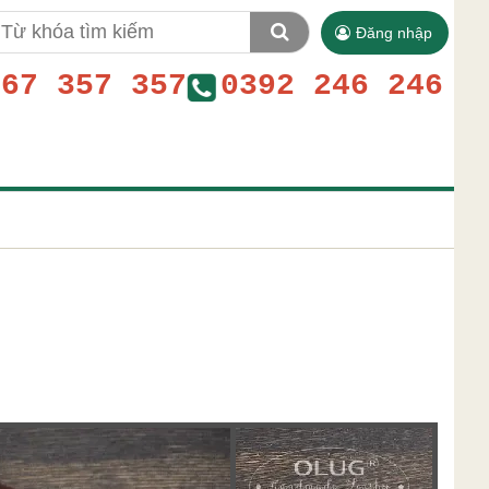
Đăng nhập
767 357 357
0392 246 246