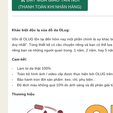
(THANH TOÁN KHI NHẬN HÀNG)
Khác biệt độc lạ của đồ da OLug:
Vốn dĩ OLUG tồn tại đến hôm nay một phần chính là sự khác b
duy nhất". Từng thiết kế có câu chuyện riêng và bạn có thể l
riêng bạn và những người quan trọng. 1 năm, 2 năm, hay 5 năm
Cam kết
:
- Làm từ da thật 100%
- Toàn bộ hình ảnh / video clip được thực hiện bởi OLUG trên
- Bảo hành trọn đời sản phẩm: keo, chỉ, phụ kiện...
- Độ lệch màu không quá 10% do ánh sáng và độ phân giải từn
Thương hiệu