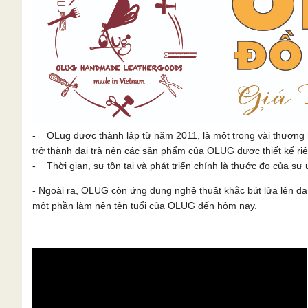
- OLug được thành lập từ năm 2011, là một trong vài thương 
trở thành đại trà nên các sản phẩm của OLUG được thiết kế ri
- Thời gian, sự tồn tại và phát triển chính là thước đo của sự u
- Ngoài ra, OLUG còn ứng dụng nghệ thuật khắc bút lửa lên 
một phần làm nên tên tuổi của OLUG đến hôm nay.