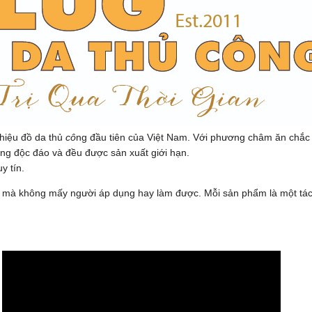
hiệu đồ da thủ
cô
ng đầu tiên của Việt Nam. Với phương châm ăn chắ
êng độc đáo và đều được sản xuất giới hạn.
y tín.
da mà không mấy người áp dụng hay làm được. Mỗi sản phẩm là một tá