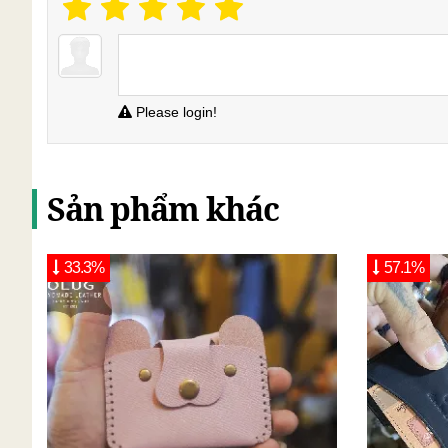
Please login!
Sản phẩm khác
33.3%
57.1%