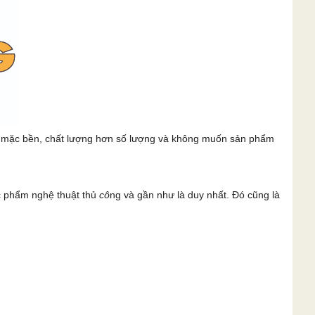
c mặc bền, chất lượng hơn số lượng và không muốn sản phẩm
c phẩm nghệ thuật thủ
cô
ng và gần như là duy nhất. Đó cũng là