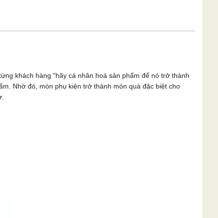
n từng khách hàng "hãy cá nhân hoá sản phẩm để nó trở thành
phẩm. Nhờ đó, món phụ kiện trở thành món quà đặc biệt cho
ờ.