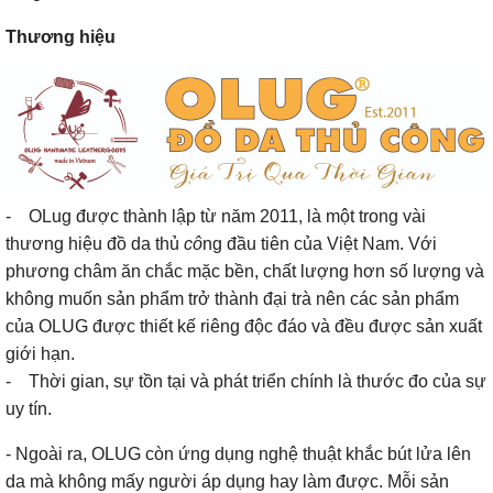
Thương hiệu
- OLug được thành lập từ năm 2011, là một trong vài
thương hiệu đồ da thủ
cô
ng đầu tiên của Việt Nam. Với
phương châm ăn chắc mặc bền, chất lượng hơn số lượng và
không muốn sản phẩm trở thành đại trà nên các sản phẩm
của OLUG được thiết kế riêng độc đáo và đều được sản xuất
giới hạn.
- Thời gian, sự tồn tại và phát triển chính là thước đo của sự
uy tín.
- Ngoài ra, OLUG còn ứng dụng nghệ thuật khắc bút lửa lên
da mà không mấy người áp dụng hay làm được. Mỗi sản