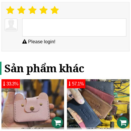
Please login!
Sản phẩm khác
33.3%
57.1%