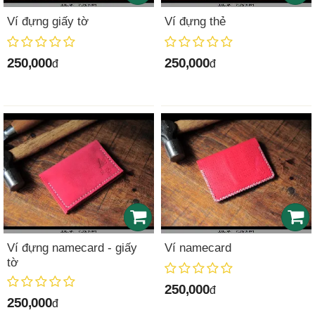
Ví đựng giấy tờ
Ví đựng thẻ
250,000
250,000
đ
đ
Ví đựng namecard - giấy
Ví namecard
tờ
250,000
đ
250,000
đ