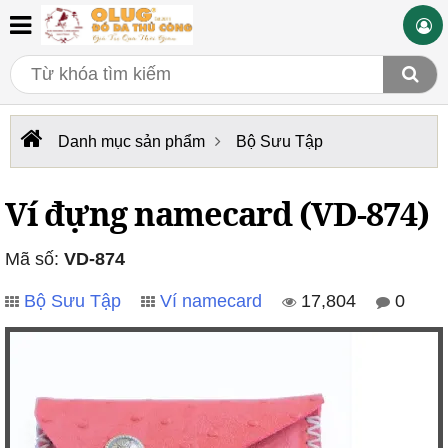
Danh mục sản phẩm
Bộ Sưu Tập
Ví đựng namecard (VD-874)
Mã số:
VD-874
Bộ Sưu Tập
Ví namecard
17,804
0