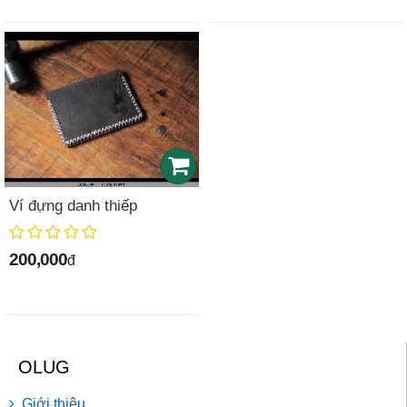
Ví đựng danh thiếp
200,000
đ
OLUG
Giới thiệu