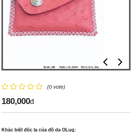
(0 vote)
180,000
đ
Khác biệt độc lạ của đồ da OLug: