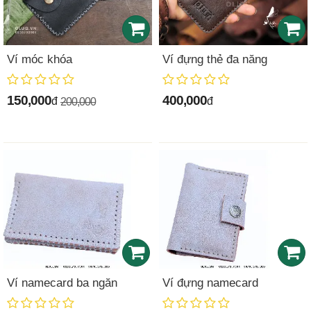
Ví móc khóa
Ví đựng thẻ đa năng
150,000
400,000
đ
đ
200,000
Ví namecard ba ngăn
Ví đựng namecard