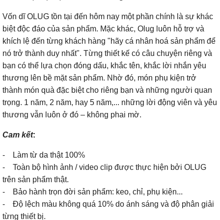
Vốn dĩ OLUG tồn tại đến hôm nay một phần chính là sự khác
biệt độc đáo của sản phẩm. Mặc khác, Olug luôn hỗ trợ và
khích lệ đến từng khách hàng "hãy cá nhân hoá sản phẩm để
nó trở thành duy nhất". Từng thiết kế có câu chuyện riêng và
bạn có thể lựa chọn đóng dấu, khắc tên, khắc lời nhắn yêu
thương lên bề mặt sản phẩm. Nhờ đó, món phụ kiện trở
thành món quà đặc biệt cho riêng bạn và những người quan
trọng. 1 năm, 2 năm, hay 5 năm,... những lời động viên và yêu
thương vẫn luôn ở đó – không phai mờ.
Cam kết
:
- Làm từ da thật 100%
- Toàn bộ hình ảnh / video clip được thực hiện bởi OLUG
trên sản phẩm thật.
- Bảo hành trọn đời sản phẩm: keo, chỉ, phụ kiện...
- Độ lệch màu không quá 10% do ánh sáng và độ phân giải
từng thiết bị.