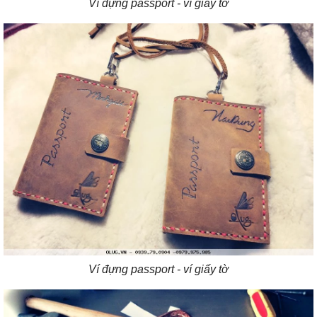
Ví đựng passport - ví giấy tờ
Ví đựng passport - ví giấy tờ