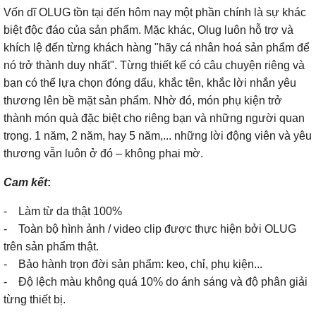
Vốn dĩ OLUG tồn tại đến hôm nay một phần chính là sự khác
biệt độc đáo của sản phẩm. Mặc khác, Olug luôn hỗ trợ và
khích lệ đến từng khách hàng "hãy cá nhân hoá sản phẩm để
nó trở thành duy nhất". Từng thiết kế có câu chuyện riêng và
bạn có thể lựa chọn đóng dấu, khắc tên, khắc lời nhắn yêu
thương lên bề mặt sản phẩm. Nhờ đó, món phụ kiện trở
thành món quà đặc biệt cho riêng bạn và những người quan
trọng. 1 năm, 2 năm, hay 5 năm,... những lời động viên và yêu
thương vẫn luôn ở đó – không phai mờ.
Cam kết
:
- Làm từ da thật 100%
- Toàn bộ hình ảnh / video clip được thực hiện bởi OLUG
trên sản phẩm thật.
- Bảo hành trọn đời sản phẩm: keo, chỉ, phụ kiện...
- Độ lệch màu không quá 10% do ánh sáng và độ phân giải
từng thiết bị.