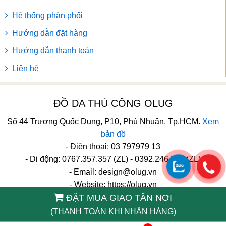
Hệ thống phân phối
Hướng dẫn đặt hàng
Hướng dẫn thanh toán
Liên hệ
ĐỒ DA THỦ CÔNG OLUG
Số 44 Trương Quốc Dung, P10, Phú Nhuận, Tp.HCM.
Xem
bản đồ
- Điện thoại: 03 797979 13
- Di động: 0767.357.357 (ZL) - 0392.246.246 (ZL)
- Email:
design@olug.vn
- Website: https://olug.vn
ĐẶT MUA GIAO TÂN NƠI
TikTok
(THANH TOÁN KHI NHẬN HÀNG)