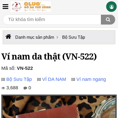
Danh mục sản phẩm
Bộ Sưu Tập
Ví nam da thật (VN-522)
Mã số:
VN-522
Bộ Sưu Tập
VÍ DA NAM
Ví nam ngang
3,688
0