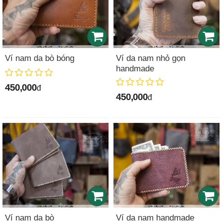
Ví nam da bò bóng
Ví da nam nhỏ gọn
handmade
450,000
đ
450,000
đ
Ví nam da bò
Ví da nam handmade