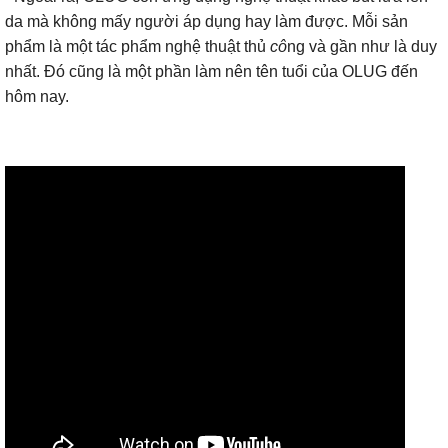
da mà không mấy người áp dụng hay làm được. Mỗi sản
phẩm là một tác phẩm nghệ thuật thủ
cô
ng và gần như là duy
nhất. Đó cũng là một phần làm nên tên tuổi của OLUG đến
hôm nay.