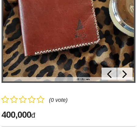
(0 vote)
400,000
đ