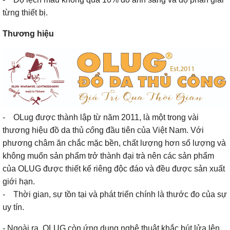
từng thiết bị.
Thương hiệu
- OLug được thành lập từ năm 2011, là một trong vài
thương hiệu đồ da thủ
cô
ng đầu tiên của Việt Nam. Với
phương châm ăn chắc mặc bền, chất lượng hơn số lượng và
không muốn sản phẩm trở thành đại trà nên các sản phẩm
của OLUG được thiết kế riêng độc đáo và đều được sản xuất
giới hạn.
- Thời gian, sự tồn tại và phát triển chính là thước đo của sự
uy tín.
- Ngoài ra, OLUG còn ứng dụng nghệ thuật khắc bút lửa lên