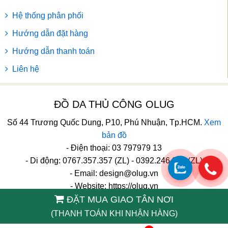
Hệ thống phân phối
Hướng dẫn đặt hàng
Hướng dẫn thanh toán
Liên hệ
ĐỒ DA THỦ CÔNG OLUG
Số 44 Trương Quốc Dung, P10, Phú Nhuận, Tp.HCM.
Xem
bản đồ
- Điện thoại: 03 797979 13
- Di động: 0767.357.357 (ZL) - 0392.246.246 (ZL)
- Email:
design@olug.vn
- Website: https://olug.vn
ĐẶT MUA GIAO TÂN NƠI
TikTok
(THANH TOÁN KHI NHẬN HÀNG)