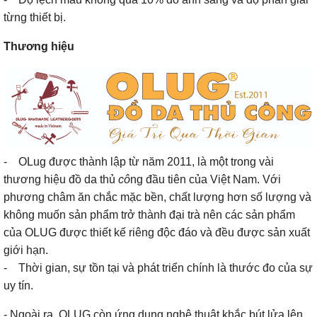
từng thiết bị.
Thương hiệu
- OLug được thành lập từ năm 2011, là một trong vài
thương hiệu đồ da thủ
cô
ng đầu tiên của Việt Nam. Với
phương châm ăn chắc mặc bền, chất lượng hơn số lượng và
không muốn sản phẩm trở thành đại trà nên các sản phẩm
của OLUG được thiết kế riêng độc đáo và đều được sản xuất
giới hạn.
- Thời gian, sự tồn tại và phát triển chính là thước đo của sự
uy tín.
- Ngoài ra, OLUG còn ứng dụng nghệ thuật khắc bút lửa lên