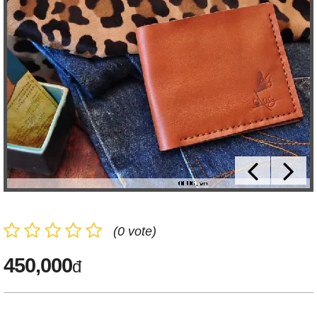
(0 vote)
450,000
đ