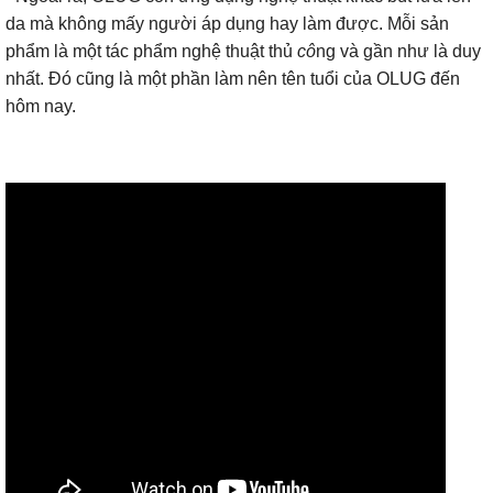
da mà không mấy người áp dụng hay làm được. Mỗi sản
phẩm là một tác phẩm nghệ thuật thủ
cô
ng và gần như là duy
nhất. Đó cũng là một phần làm nên tên tuổi của OLUG đến
hôm nay.