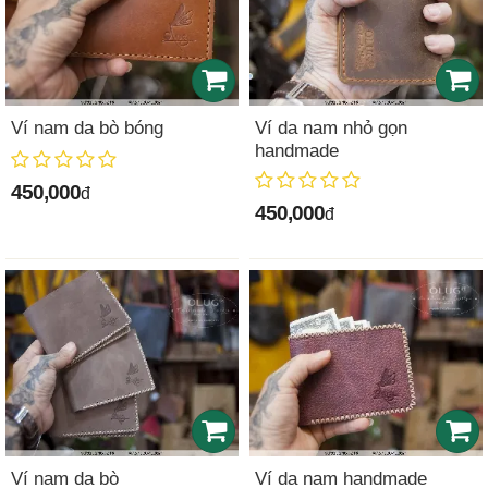
Ví nam da bò bóng
Ví da nam nhỏ gọn
handmade
450,000
đ
450,000
đ
Ví nam da bò
Ví da nam handmade