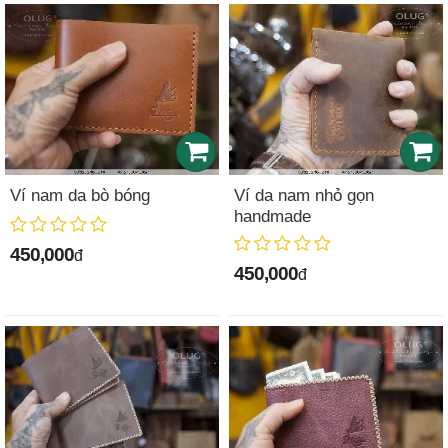
Ví nam da bò bóng
Ví da nam nhỏ gọn
handmade
450,000
đ
450,000
đ