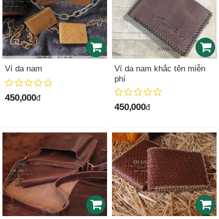
Ví da nam
Ví da nam khắc tên miễn
phí
450,000
đ
450,000
đ