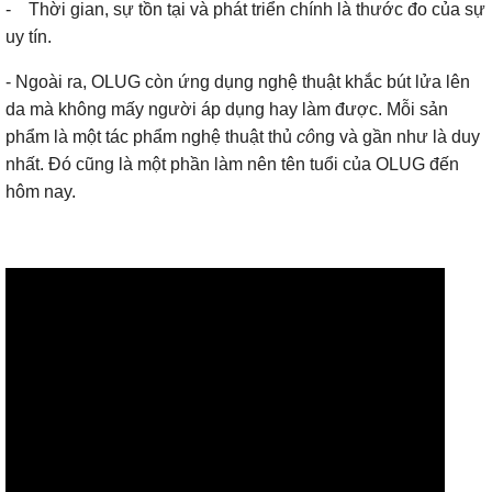
- Thời gian, sự tồn tại và phát triển chính là thước đo của sự
uy tín.
- Ngoài ra, OLUG còn ứng dụng nghệ thuật khắc bút lửa lên
da mà không mấy người áp dụng hay làm được. Mỗi sản
phẩm là một tác phẩm nghệ thuật thủ
cô
ng và gần như là duy
nhất. Đó cũng là một phần làm nên tên tuổi của OLUG đến
hôm nay.