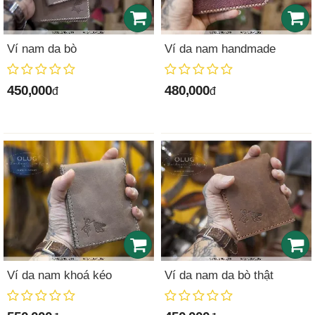
Ví nam da bò
Ví da nam handmade
450,000
480,000
đ
đ
Ví da nam khoá kéo
Ví da nam da bò thật