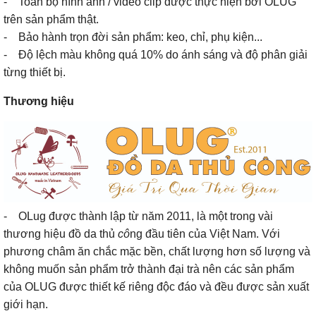
- Toàn bộ hình ảnh / video clip được thực hiện bởi OLUG
trên sản phẩm thật.
- Bảo hành trọn đời sản phẩm: keo, chỉ, phụ kiện...
- Độ lệch màu không quá 10% do ánh sáng và độ phân giải
từng thiết bị.
Thương hiệu
- OLug được thành lập từ năm 2011, là một trong vài
thương hiệu đồ da thủ
cô
ng đầu tiên của Việt Nam. Với
phương châm ăn chắc mặc bền, chất lượng hơn số lượng và
không muốn sản phẩm trở thành đại trà nên các sản phẩm
của OLUG được thiết kế riêng độc đáo và đều được sản xuất
giới hạn.