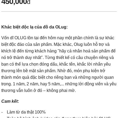
450,000
đ
Khác biệt độc lạ của đồ da OLug:
Vốn dĩ OLUG tồn tại đến hôm nay một phần chính là sự khác
biệt độc đáo của sản phẩm. Mặc khác, Olug luôn hỗ trợ và
khích lệ đến từng khách hàng "hãy cá nhân hoá sản phẩm để
nó trở thành duy nhất". Từng thiết kế có câu chuyện riêng và
bạn có thể lựa chọn đóng dấu, khắc tên, khắc lời nhắn yêu
thương lên bề mặt sản phẩm. Nhờ đó, món phụ kiện trở
thành món quà đặc biệt cho riêng bạn và những người quan
trọng. 1 năm, 2 năm, hay 5 năm,... những lời động viên và yêu
thương vẫn luôn ở đó – không phai mờ.
Cam kết
:
- Làm từ da thật 100%