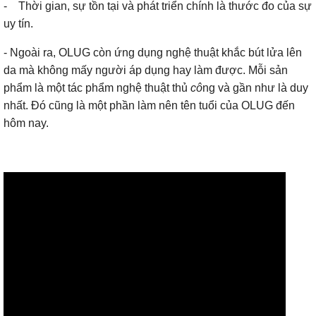
- Thời gian, sự tồn tại và phát triển chính là thước đo của sự
uy tín.
- Ngoài ra, OLUG còn ứng dụng nghệ thuật khắc bút lửa lên
da mà không mấy người áp dụng hay làm được. Mỗi sản
phẩm là một tác phẩm nghệ thuật thủ
cô
ng và gần như là duy
nhất. Đó cũng là một phần làm nên tên tuổi của OLUG đến
hôm nay.