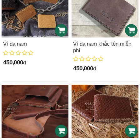
Ví da nam
Ví da nam khắc tên miễn
phí
450,000
đ
450,000
đ