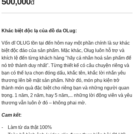
500,000
đ
Khác biệt độc lạ của đồ da OLug:
Vốn dĩ OLUG tồn tại đến hôm nay một phần chính là sự khác
biệt độc đáo của sản phẩm. Mặc khác, Olug luôn hỗ trợ và
khích lệ đến từng khách hàng "hãy cá nhân hoá sản phẩm để
nó trở thành duy nhất". Từng thiết kế có câu chuyện riêng và
bạn có thể lựa chọn đóng dấu, khắc tên, khắc lời nhắn yêu
thương lên bề mặt sản phẩm. Nhờ đó, món phụ kiện trở
thành món quà đặc biệt cho riêng bạn và những người quan
trọng. 1 năm, 2 năm, hay 5 năm,... những lời động viên và yêu
thương vẫn luôn ở đó – không phai mờ.
Cam kết
:
- Làm từ da thật 100%