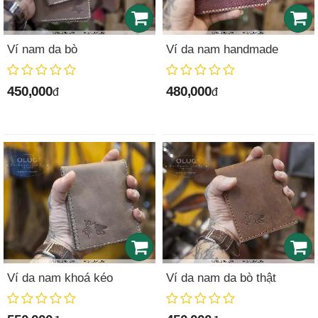
Ví nam da bò
Ví da nam handmade
450,000
480,000
đ
đ
Ví da nam khoá kéo
Ví da nam da bò thật