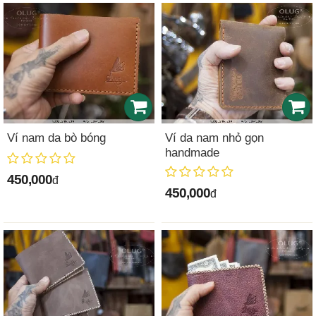
Ví nam da bò bóng
Ví da nam nhỏ gọn
handmade
450,000
đ
450,000
đ