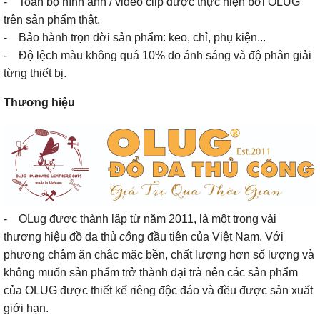
- Toàn bộ hình ảnh / video clip được thực hiện bởi OLUG
trên sản phẩm thật.
- Bảo hành trọn đời sản phẩm: keo, chỉ, phụ kiện...
- Độ lệch màu không quá 10% do ánh sáng và độ phân giải
từng thiết bị.
Thương hiệu
- OLug được thành lập từ năm 2011, là một trong vài
thương hiệu đồ da thủ
cô
ng đầu tiên của Việt Nam. Với
phương châm ăn chắc mặc bền, chất lượng hơn số lượng và
không muốn sản phẩm trở thành đại trà nên các sản phẩm
của OLUG được thiết kế riêng độc đáo và đều được sản xuất
giới hạn.