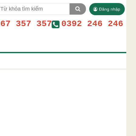
Đăng nhập
767 357 357
0392 246 246