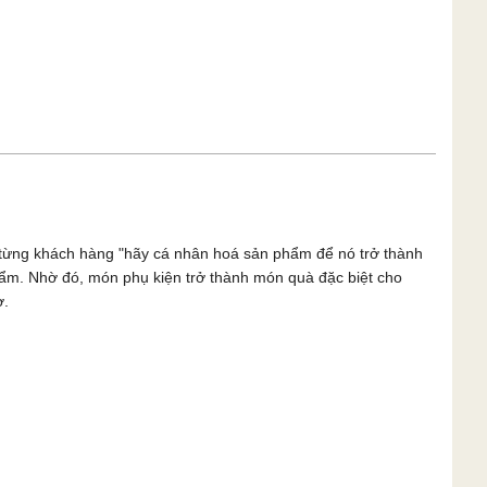
n từng khách hàng "hãy cá nhân hoá sản phẩm để nó trở thành
phẩm. Nhờ đó, món phụ kiện trở thành món quà đặc biệt cho
ờ.