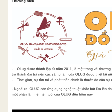
Thương hiệu
- OLug được thành lập từ năm 2011, là một trong vài thương 
trở thành đại trà nên các sản phẩm của OLUG được thiết kế ri
- Thời gian, sự tồn tại và phát triển chính là thước đo của sự u
- Ngoài ra, OLUG còn ứng dụng nghệ thuật khắc bút lửa lên 
một phần làm nên tên tuổi của OLUG đến hôm nay.