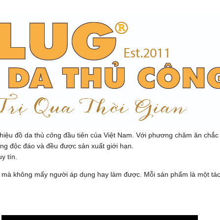
hiệu đồ da thủ
cô
ng đầu tiên của Việt Nam. Với phương châm ăn chắ
êng độc đáo và đều được sản xuất giới hạn.
y tín.
da mà không mấy người áp dụng hay làm được. Mỗi sản phẩm là một tá