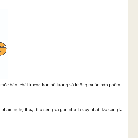
c mặc bền, chất lượng hơn số lượng và không muốn sản phẩm
c phẩm nghệ thuật thủ
cô
ng và gần như là duy nhất. Đó cũng là