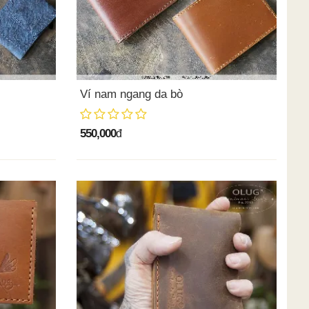
Ví nam ngang da bò
550,000
đ