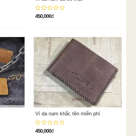
450,000
đ
Ví da nam khắc tên miễn phí
450,000
đ