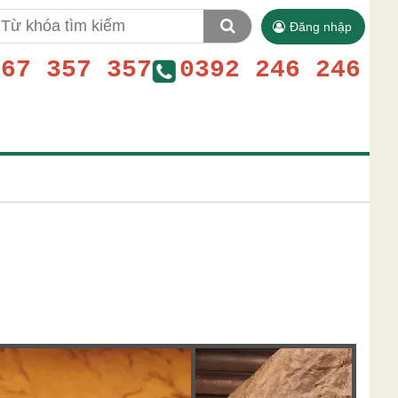
Đăng nhập
767 357 357
0392 246 246