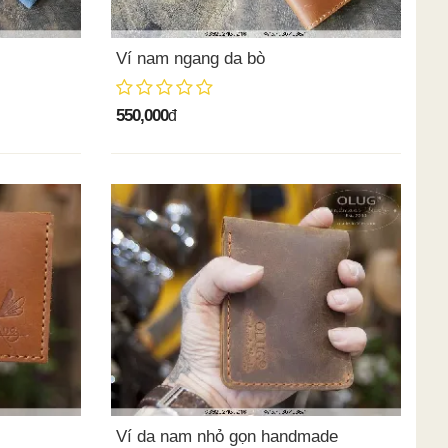
Ví nam ngang da bò
550,000
đ
Ví da nam nhỏ gọn handmade