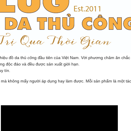
hiệu đồ da thủ
cô
ng đầu tiên của Việt Nam. Với phương châm ăn chắ
êng độc đáo và đều được sản xuất giới hạn.
y tín.
da mà không mấy người áp dụng hay làm được. Mỗi sản phẩm là một tá