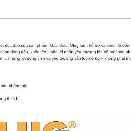
iệt độc đáo của sản phẩm. Mặc khác, Olug luôn hỗ trợ và khích lệ đế
ựa chọn đóng dấu, khắc tên, khắc lời nhắn yêu thương lên bề mặt sản 
,... những lời động viên và yêu thương vẫn luôn ở đó – không phai m
 sản phẩm thật.
g thiết bị.