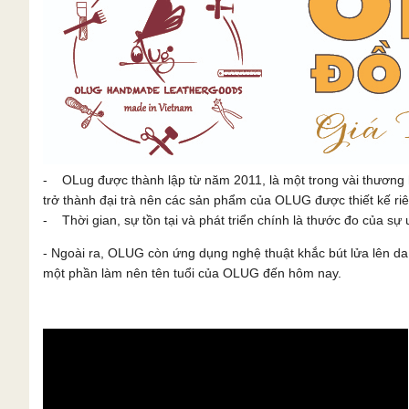
- OLug được thành lập từ năm 2011, là một trong vài thương 
trở thành đại trà nên các sản phẩm của OLUG được thiết kế ri
- Thời gian, sự tồn tại và phát triển chính là thước đo của sự u
- Ngoài ra, OLUG còn ứng dụng nghệ thuật khắc bút lửa lên 
một phần làm nên tên tuổi của OLUG đến hôm nay.