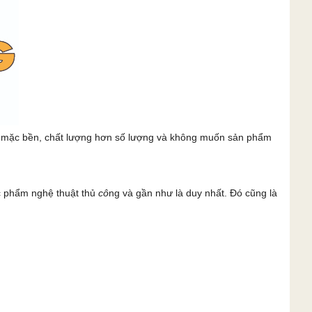
c mặc bền, chất lượng hơn số lượng và không muốn sản phẩm
c phẩm nghệ thuật thủ
cô
ng và gần như là duy nhất. Đó cũng là