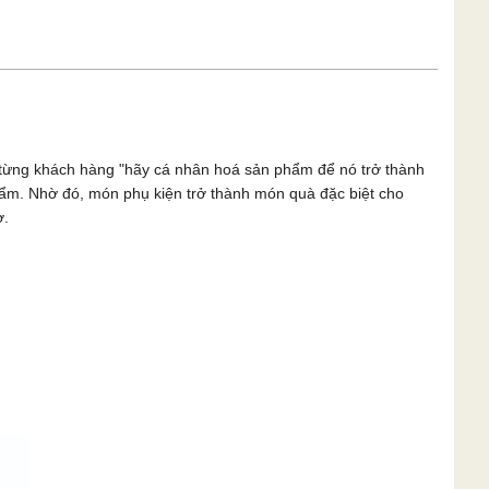
n từng khách hàng "hãy cá nhân hoá sản phẩm để nó trở thành
phẩm. Nhờ đó, món phụ kiện trở thành món quà đặc biệt cho
ờ.