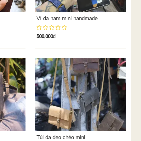
Ví da nam mini handmade
500,000
đ
Túi da đeo chéo mini