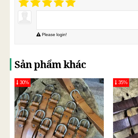
Please login!
Sản phẩm khác
30%
35%