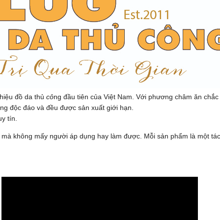
hiệu đồ da thủ
cô
ng đầu tiên của Việt Nam. Với phương châm ăn chắ
êng độc đáo và đều được sản xuất giới hạn.
y tín.
da mà không mấy người áp dụng hay làm được. Mỗi sản phẩm là một tá