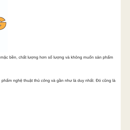
c mặc bền, chất lượng hơn số lượng và không muốn sản phẩm
c phẩm nghệ thuật thủ
cô
ng và gần như là duy nhất. Đó cũng là