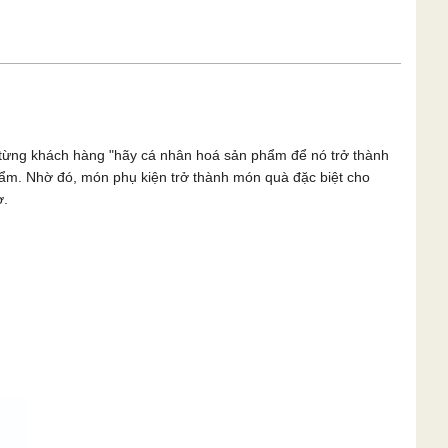
n từng khách hàng "hãy cá nhân hoá sản phẩm để nó trở thành
phẩm. Nhờ đó, món phụ kiện trở thành món quà đặc biệt cho
ờ.