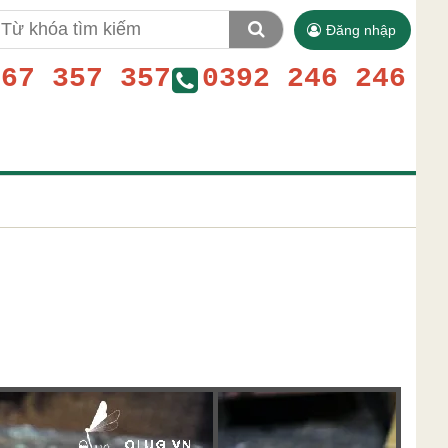
Đăng nhập
767 357 357
0392 246 246