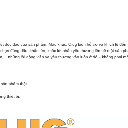
iệt độc đáo của sản phẩm. Mặc khác, Olug luôn hỗ trợ và khích lệ đế
ựa chọn đóng dấu, khắc tên, khắc lời nhắn yêu thương lên bề mặt sản 
,... những lời động viên và yêu thương vẫn luôn ở đó – không phai m
 sản phẩm thật.
g thiết bị.