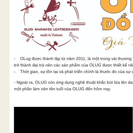
- OLug được thành lập từ năm 2011, là một trong vài thương 
trở thành đại trà nên các sản phẩm của OLUG được thiết kế ri
- Thời gian, sự tồn tại và phát triển chính là thước đo của sự u
- Ngoài ra, OLUG còn ứng dụng nghệ thuật khắc bút lửa lên 
một phần làm nên tên tuổi của OLUG đến hôm nay.