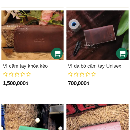
Ví cầm tay khóa kéo
Ví da bò cầm tay Unisex
1,500,000
700,000
đ
đ