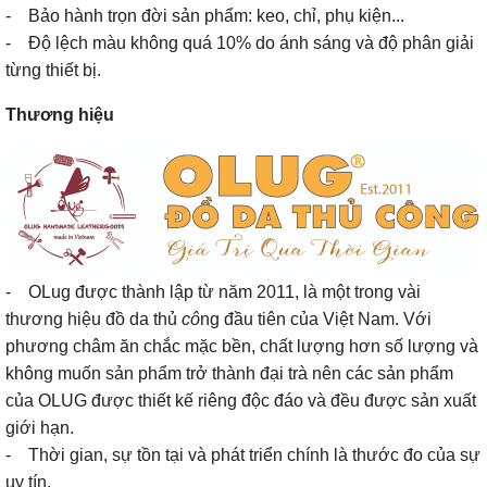
- Bảo hành trọn đời sản phẩm: keo, chỉ, phụ kiện...
- Độ lệch màu không quá 10% do ánh sáng và độ phân giải
từng thiết bị.
Thương hiệu
- OLug được thành lập từ năm 2011, là một trong vài
thương hiệu đồ da thủ
cô
ng đầu tiên của Việt Nam. Với
phương châm ăn chắc mặc bền, chất lượng hơn số lượng và
không muốn sản phẩm trở thành đại trà nên các sản phẩm
của OLUG được thiết kế riêng độc đáo và đều được sản xuất
giới hạn.
- Thời gian, sự tồn tại và phát triển chính là thước đo của sự
uy tín.