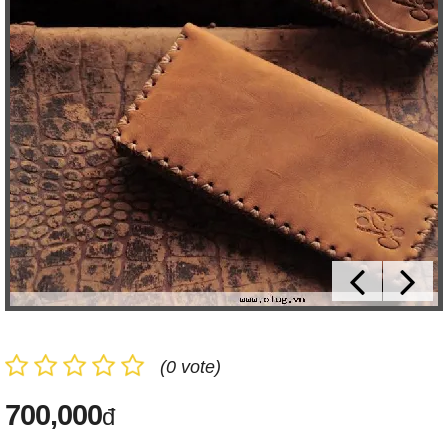
(0 vote)
700,000
đ