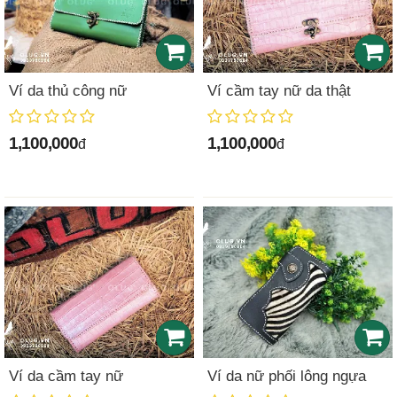
Ví da thủ công nữ
Ví cầm tay nữ da thật
1,100,000
1,100,000
đ
đ
Ví da cầm tay nữ
Ví da nữ phối lông ngựa