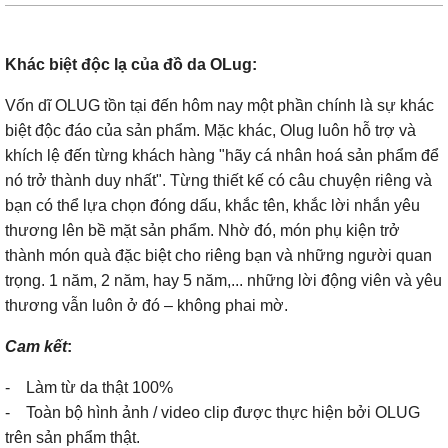
Khác biệt độc lạ của đồ da OLug:
Vốn dĩ OLUG tồn tại đến hôm nay một phần chính là sự khác
biệt độc đáo của sản phẩm. Mặc khác, Olug luôn hỗ trợ và
khích lệ đến từng khách hàng "hãy cá nhân hoá sản phẩm để
nó trở thành duy nhất". Từng thiết kế có câu chuyện riêng và
bạn có thể lựa chọn đóng dấu, khắc tên, khắc lời nhắn yêu
thương lên bề mặt sản phẩm. Nhờ đó, món phụ kiện trở
thành món quà đặc biệt cho riêng bạn và những người quan
trọng. 1 năm, 2 năm, hay 5 năm,... những lời động viên và yêu
thương vẫn luôn ở đó – không phai mờ.
Cam kết
:
- Làm từ da thật 100%
- Toàn bộ hình ảnh / video clip được thực hiện bởi OLUG
trên sản phẩm thật.