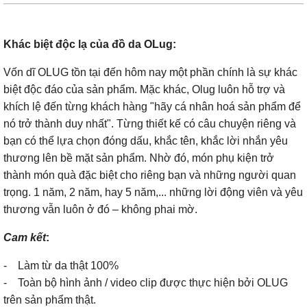
Khác biệt độc lạ của đồ da OLug:
Vốn dĩ OLUG tồn tại đến hôm nay một phần chính là sự khác
biệt độc đáo của sản phẩm. Mặc khác, Olug luôn hỗ trợ và
khích lệ đến từng khách hàng "hãy cá nhân hoá sản phẩm để
nó trở thành duy nhất". Từng thiết kế có câu chuyện riêng và
bạn có thể lựa chọn đóng dấu, khắc tên, khắc lời nhắn yêu
thương lên bề mặt sản phẩm. Nhờ đó, món phụ kiện trở
thành món quà đặc biệt cho riêng bạn và những người quan
trọng. 1 năm, 2 năm, hay 5 năm,... những lời động viên và yêu
thương vẫn luôn ở đó – không phai mờ.
Cam kết
:
- Làm từ da thật 100%
- Toàn bộ hình ảnh / video clip được thực hiện bởi OLUG
trên sản phẩm thật.