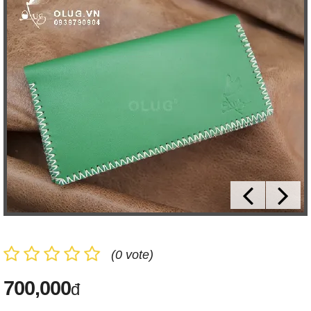
(0 vote)
700,000
đ