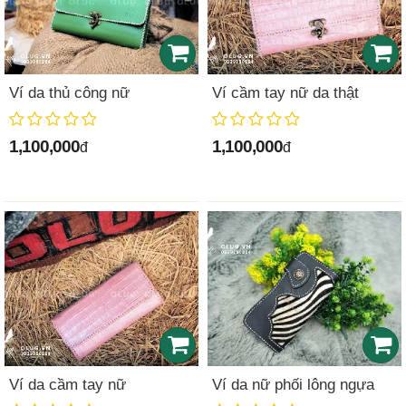
Ví da thủ công nữ
Ví cầm tay nữ da thật
1,100,000
1,100,000
đ
đ
Ví da cầm tay nữ
Ví da nữ phối lông ngựa