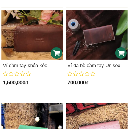
Ví cầm tay khóa kéo
Ví da bò cầm tay Unisex
1,500,000
700,000
đ
đ