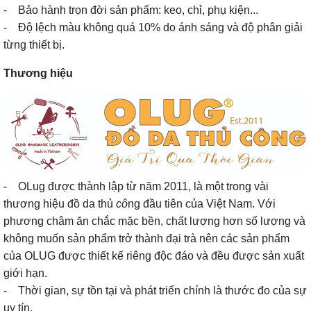
- Bảo hành trọn đời sản phẩm: keo, chỉ, phụ kiện...
- Độ lệch màu không quá 10% do ánh sáng và độ phân giải
từng thiết bị.
Thương hiệu
- OLug được thành lập từ năm 2011, là một trong vài
thương hiệu đồ da thủ
cô
ng đầu tiên của Việt Nam. Với
phương châm ăn chắc mặc bền, chất lượng hơn số lượng và
không muốn sản phẩm trở thành đại trà nên các sản phẩm
của OLUG được thiết kế riêng độc đáo và đều được sản xuất
giới hạn.
- Thời gian, sự tồn tại và phát triển chính là thước đo của sự
uy tín.