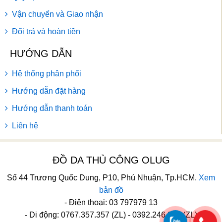
Vận chuyển và Giao nhận
Đổi trả và hoàn tiền
HƯỚNG DẪN
Hệ thống phân phối
Hướng dẫn đặt hàng
Hướng dẫn thanh toán
Liên hệ
ĐỒ DA THỦ CÔNG OLUG
Số 44 Trương Quốc Dung, P10, Phú Nhuận, Tp.HCM.
Xem
bản đồ
- Điện thoại: 03 797979 13
- Di động: 0767.357.357 (ZL) - 0392.246.246 (ZL)