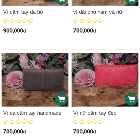
Ví cầm tay da bò
ví dài cho nam và nữ
900,000
700,000
đ
đ
Ví da cầm tay handmade
Ví nữ cầm tay đẹp
700,000
700,000
đ
đ