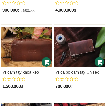
900,000
4,000,000
đ
đ
1,800,000
Ví cầm tay khóa kéo
Ví da bò cầm tay Unisex
1,500,000
700,000
đ
đ