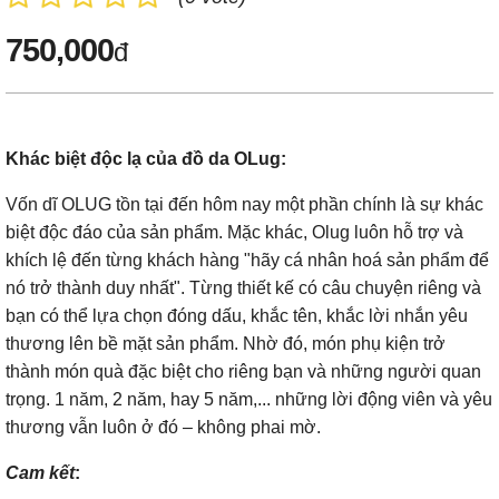
750,000
đ
Khác biệt độc lạ của đồ da OLug:
Vốn dĩ OLUG tồn tại đến hôm nay một phần chính là sự khác
biệt độc đáo của sản phẩm. Mặc khác, Olug luôn hỗ trợ và
khích lệ đến từng khách hàng "hãy cá nhân hoá sản phẩm để
nó trở thành duy nhất". Từng thiết kế có câu chuyện riêng và
bạn có thể lựa chọn đóng dấu, khắc tên, khắc lời nhắn yêu
thương lên bề mặt sản phẩm. Nhờ đó, món phụ kiện trở
thành món quà đặc biệt cho riêng bạn và những người quan
trọng. 1 năm, 2 năm, hay 5 năm,... những lời động viên và yêu
thương vẫn luôn ở đó – không phai mờ.
Cam kết
: