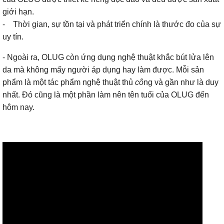
giới hạn.
- Thời gian, sự tồn tại và phát triển chính là thước đo của sự
uy tín.
- Ngoài ra, OLUG còn ứng dụng nghệ thuật khắc bút lửa lên
da mà không mấy người áp dụng hay làm được. Mỗi sản
phẩm là một tác phẩm nghệ thuật thủ
cô
ng và gần như là duy
nhất. Đó cũng là một phần làm nên tên tuổi của OLUG đến
hôm nay.