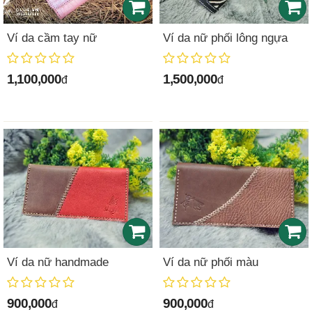
Ví da cầm tay nữ
Ví da nữ phối lông ngựa
1,100,000
1,500,000
đ
đ
Ví da nữ handmade
Ví da nữ phối màu
900,000
900,000
đ
đ