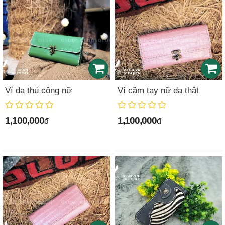
Ví da thủ công nữ
Ví cầm tay nữ da thật
1,100,000
1,100,000
đ
đ