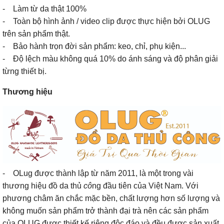
- Làm từ da thật 100%
- Toàn bộ hình ảnh / video clip được thực hiện bởi OLUG
trên sản phẩm thật.
- Bảo hành trọn đời sản phẩm: keo, chỉ, phụ kiện...
- Độ lệch màu không quá 10% do ánh sáng và độ phân giải
từng thiết bị.
Thương hiệu
- OLug được thành lập từ năm 2011, là một trong vài
thương hiệu đồ da thủ
cô
ng đầu tiên của Việt Nam. Với
phương châm ăn chắc mặc bền, chất lượng hơn số lượng và
không muốn sản phẩm trở thành đại trà nên các sản phẩm
của OLUG được thiết kế riêng độc đáo và đều được sản xuất