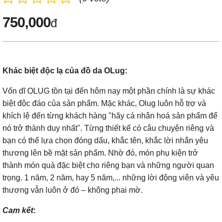
750,000
đ
Khác biệt độc lạ của đồ da OLug:
Vốn dĩ OLUG tồn tại đến hôm nay một phần chính là sự khác
biệt độc đáo của sản phẩm. Mặc khác, Olug luôn hỗ trợ và
khích lệ đến từng khách hàng "hãy cá nhân hoá sản phẩm để
nó trở thành duy nhất". Từng thiết kế có câu chuyện riêng và
bạn có thể lựa chọn đóng dấu, khắc tên, khắc lời nhắn yêu
thương lên bề mặt sản phẩm. Nhờ đó, món phụ kiện trở
thành món quà đặc biệt cho riêng bạn và những người quan
trọng. 1 năm, 2 năm, hay 5 năm,... những lời động viên và yêu
thương vẫn luôn ở đó – không phai mờ.
Cam kết
: