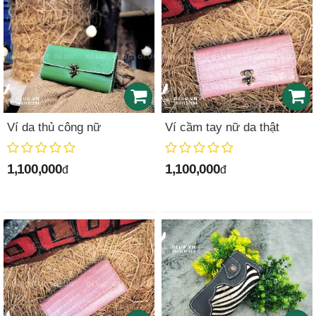
Ví da thủ công nữ
Ví cầm tay nữ da thật
1,100,000
1,100,000
đ
đ