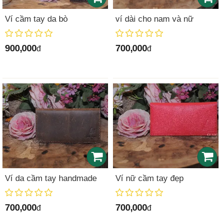
Ví cầm tay da bò
ví dài cho nam và nữ
900,000
700,000
đ
đ
Ví da cầm tay handmade
Ví nữ cầm tay đẹp
700,000
700,000
đ
đ