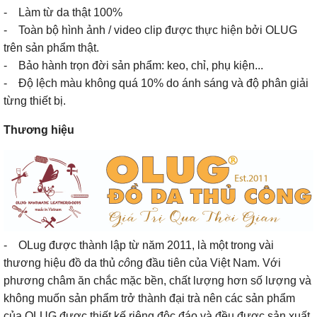
- Làm từ da thật 100%
- Toàn bộ hình ảnh / video clip được thực hiện bởi OLUG
trên sản phẩm thật.
- Bảo hành trọn đời sản phẩm: keo, chỉ, phụ kiện...
- Độ lệch màu không quá 10% do ánh sáng và độ phân giải
từng thiết bị.
Thương hiệu
- OLug được thành lập từ năm 2011, là một trong vài
thương hiệu đồ da thủ
cô
ng đầu tiên của Việt Nam. Với
phương châm ăn chắc mặc bền, chất lượng hơn số lượng và
không muốn sản phẩm trở thành đại trà nên các sản phẩm
của OLUG được thiết kế riêng độc đáo và đều được sản xuất