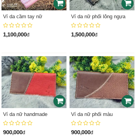
Ví da cầm tay nữ
Ví da nữ phối lông ngựa
1,100,000
1,500,000
đ
đ
Ví da nữ handmade
Ví da nữ phối màu
900,000
900,000
đ
đ