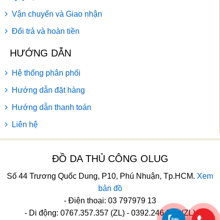
Vận chuyển và Giao nhận
Đổi trả và hoàn tiền
HƯỚNG DẪN
Hệ thống phân phối
Hướng dẫn đặt hàng
Hướng dẫn thanh toán
Liên hệ
ĐỒ DA THỦ CÔNG OLUG
Số 44 Trương Quốc Dung, P10, Phú Nhuận, Tp.HCM.
Xem
bản đồ
- Điện thoại: 03 797979 13
- Di động: 0767.357.357 (ZL) - 0392.246.246 (ZL)