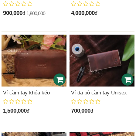
900,000
4,000,000
đ
đ
1,800,000
Ví cầm tay khóa kéo
Ví da bò cầm tay Unisex
1,500,000
700,000
đ
đ