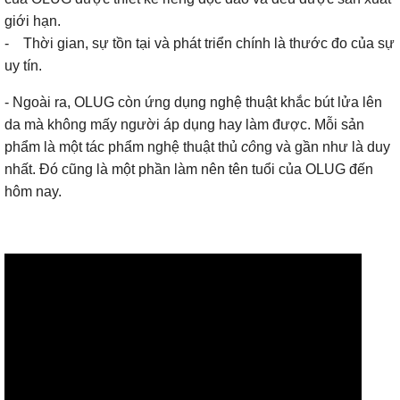
giới hạn.
- Thời gian, sự tồn tại và phát triển chính là thước đo của sự
uy tín.
- Ngoài ra, OLUG còn ứng dụng nghệ thuật khắc bút lửa lên
da mà không mấy người áp dụng hay làm được. Mỗi sản
phẩm là một tác phẩm nghệ thuật thủ
cô
ng và gần như là duy
nhất. Đó cũng là một phần làm nên tên tuổi của OLUG đến
hôm nay.