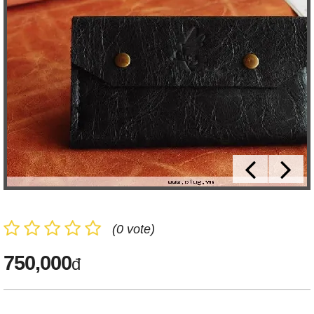
(0 vote)
750,000
đ