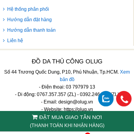
Hệ thống phân phối
Hướng dẫn đặt hàng
Hướng dẫn thanh toán
Liên hệ
ĐỒ DA THỦ CÔNG OLUG
Số 44 Trương Quốc Dung, P10, Phú Nhuận, Tp.HCM.
Xem
bản đồ
- Điện thoại: 03 797979 13
- Di động: 0767.357.357 (ZL) - 0392.246.246 (ZL)
- Email:
design@olug.vn
- Website: https://olug.vn
ĐẶT MUA GIAO TÂN NƠI
TikTok
(THANH TOÁN KHI NHẬN HÀNG)