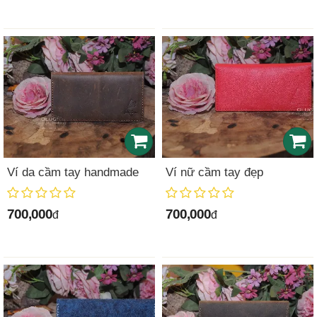
Ví da cầm tay handmade
Ví nữ cầm tay đẹp
700,000
700,000
đ
đ