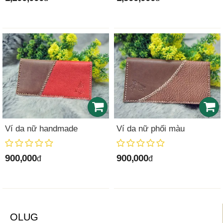
Ví da nữ handmade
Ví da nữ phối màu
900,000
900,000
đ
đ
OLUG