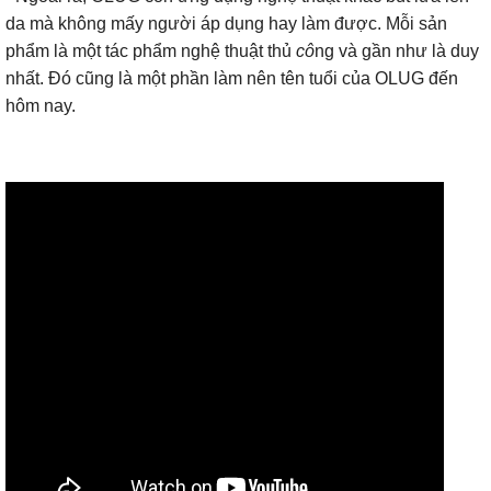
da mà không mấy người áp dụng hay làm được. Mỗi sản
phẩm là một tác phẩm nghệ thuật thủ
cô
ng và gần như là duy
nhất. Đó cũng là một phần làm nên tên tuổi của OLUG đến
hôm nay.