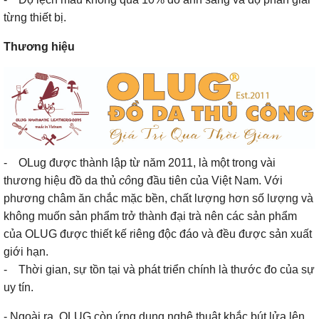
từng thiết bị.
Thương hiệu
- OLug được thành lập từ năm 2011, là một trong vài
thương hiệu đồ da thủ
cô
ng đầu tiên của Việt Nam. Với
phương châm ăn chắc mặc bền, chất lượng hơn số lượng và
không muốn sản phẩm trở thành đại trà nên các sản phẩm
của OLUG được thiết kế riêng độc đáo và đều được sản xuất
giới hạn.
- Thời gian, sự tồn tại và phát triển chính là thước đo của sự
uy tín.
- Ngoài ra, OLUG còn ứng dụng nghệ thuật khắc bút lửa lên