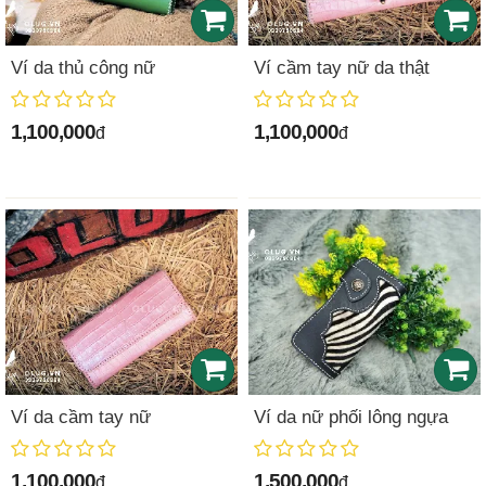
Ví da thủ công nữ
Ví cầm tay nữ da thật
1,100,000
1,100,000
đ
đ
Ví da cầm tay nữ
Ví da nữ phối lông ngựa
1,100,000
1,500,000
đ
đ