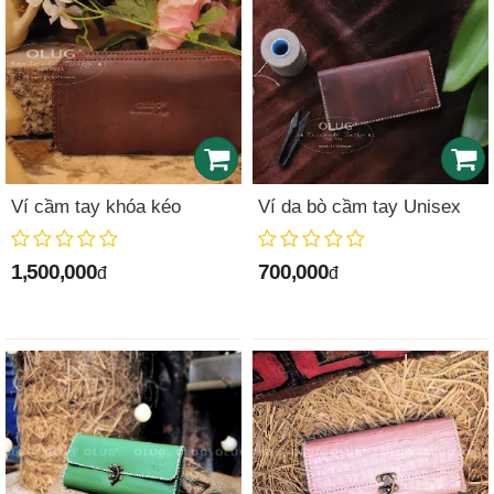
Ví cầm tay khóa kéo
Ví da bò cầm tay Unisex
1,500,000
700,000
đ
đ