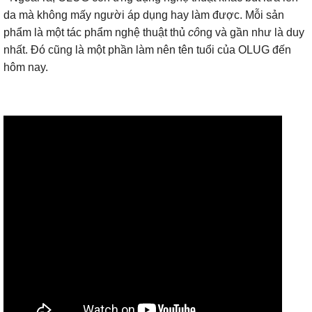
da mà không mấy người áp dụng hay làm được. Mỗi sản
phẩm là một tác phẩm nghệ thuật thủ
cô
ng và gần như là duy
nhất. Đó cũng là một phần làm nên tên tuổi của OLUG đến
hôm nay.