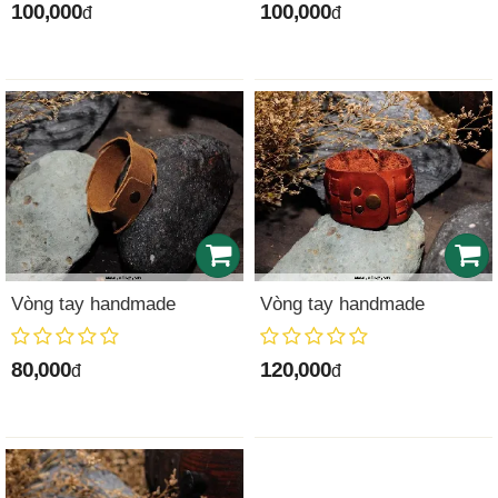
100,000
100,000
đ
đ
Vòng tay handmade
Vòng tay handmade
80,000
120,000
đ
đ