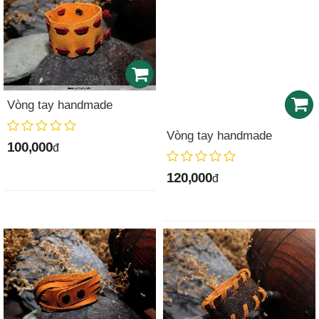
Vòng tay handmade
Vòng tay handmade
100,000
đ
120,000
đ