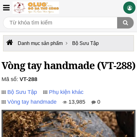
Danh mục sản phẩm
Bộ Sưu Tập
Vòng tay handmade (VT-288)
Mã số:
VT-288
Bộ Sưu Tập
Phụ kiện khác
Vòng tay handmade
13,985
0