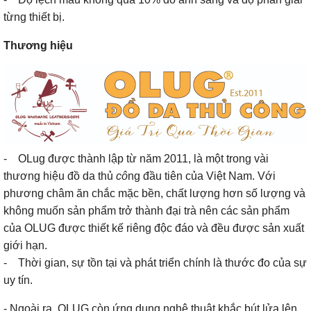
từng thiết bị.
Thương hiệu
- OLug được thành lập từ năm 2011, là một trong vài
thương hiệu đồ da thủ
cô
ng đầu tiên của Việt Nam. Với
phương châm ăn chắc mặc bền, chất lượng hơn số lượng và
không muốn sản phẩm trở thành đại trà nên các sản phẩm
của OLUG được thiết kế riêng độc đáo và đều được sản xuất
giới hạn.
- Thời gian, sự tồn tại và phát triển chính là thước đo của sự
uy tín.
- Ngoài ra, OLUG còn ứng dụng nghệ thuật khắc bút lửa lên