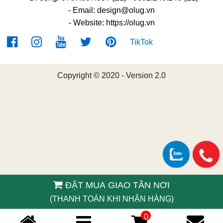
- Email:
design@olug.vn
- Website: https://olug.vn
TikTok
Copyright © 2020 - Version 2.0
ĐẶT MUA GIAO TÂN NƠI
(THANH TOÁN KHI NHẬN HÀNG)
0