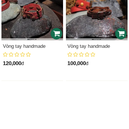
Vòng tay handmade
Vòng tay handmade
120,000
100,000
đ
đ