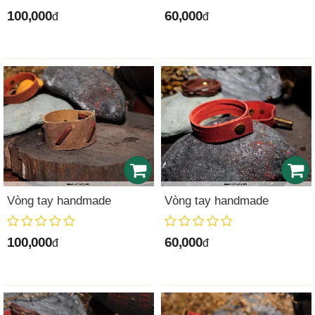
100,000
60,000
đ
đ
Vòng tay handmade
Vòng tay handmade
100,000
60,000
đ
đ