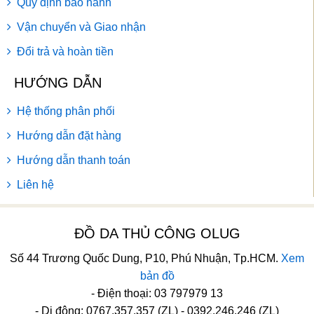
Quy định bảo hành
Vận chuyển và Giao nhận
Đổi trả và hoàn tiền
HƯỚNG DẪN
Hệ thống phân phối
Hướng dẫn đặt hàng
Hướng dẫn thanh toán
Liên hệ
ĐỒ DA THỦ CÔNG OLUG
Số 44 Trương Quốc Dung, P10, Phú Nhuận, Tp.HCM.
Xem
bản đồ
- Điện thoại: 03 797979 13
- Di động: 0767.357.357 (ZL) - 0392.246.246 (ZL)