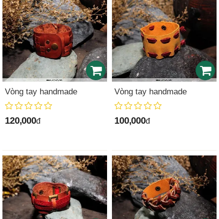
Vòng tay handmade
Vòng tay handmade
120,000
100,000
đ
đ