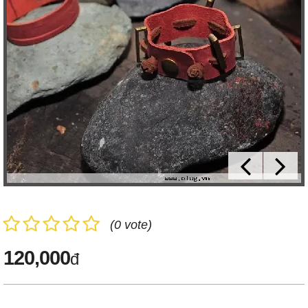
(0 vote)
120,000
đ