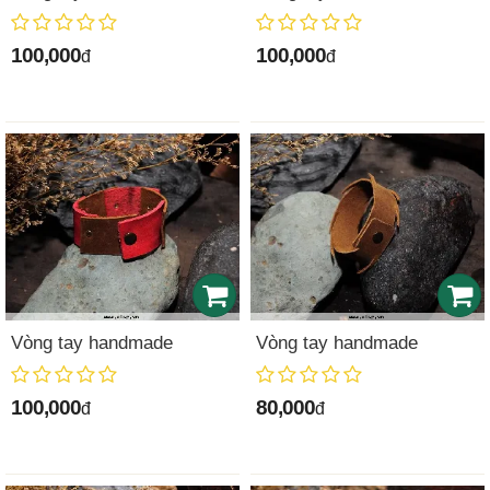
100,000
100,000
đ
đ
Vòng tay handmade
Vòng tay handmade
100,000
80,000
đ
đ