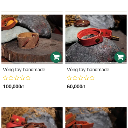
Vòng tay handmade
Vòng tay handmade
100,000
60,000
đ
đ