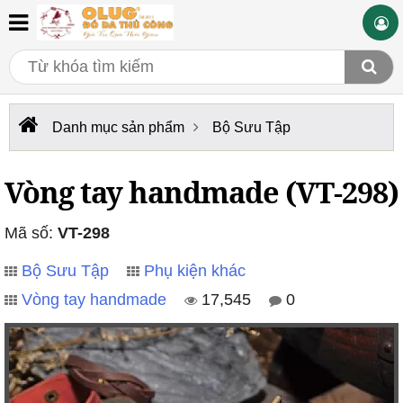
Danh mục sản phẩm
Bộ Sưu Tập
Vòng tay handmade (VT-298)
Mã số:
VT-298
Bộ Sưu Tập
Phụ kiện khác
Vòng tay handmade
17,545
0