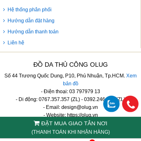
Hệ thống phân phối
Hướng dẫn đặt hàng
Hướng dẫn thanh toán
Liên hệ
ĐỒ DA THỦ CÔNG OLUG
Số 44 Trương Quốc Dung, P10, Phú Nhuận, Tp.HCM.
Xem
bản đồ
- Điện thoại: 03 797979 13
- Di động: 0767.357.357 (ZL) - 0392.246.246 (ZL)
- Email:
design@olug.vn
- Website: https://olug.vn
ĐẶT MUA GIAO TÂN NƠI
TikTok
(THANH TOÁN KHI NHẬN HÀNG)