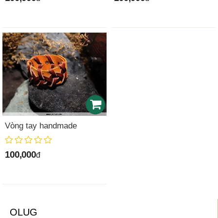
Vòng tay handmade
100,000
đ
OLUG