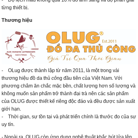
từng thiết bị.
Thương hiệu
- OLug được thành lập từ năm 2011, là một trong vài
thương hiệu đồ da thủ
cô
ng đầu tiên của Việt Nam. Với
phương châm ăn chắc mặc bền, chất lượng hơn số lượng và
không muốn sản phẩm trở thành đại trà nên các sản phẩm
của OLUG được thiết kế riêng độc đáo và đều được sản xuất
giới hạn.
- Thời gian, sự tồn tại và phát triển chính là thước đo của sự
uy tín.
- Ngoài ra, OLUG còn ứng dụng nghệ thuật khắc bút lửa lên