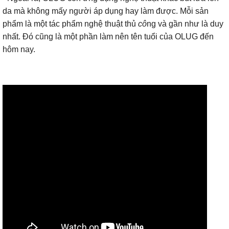
da mà không mấy người áp dụng hay làm được. Mỗi sản
phẩm là một tác phẩm nghệ thuật thủ
cô
ng và gần như là duy
nhất. Đó cũng là một phần làm nên tên tuổi của OLUG đến
hôm nay.