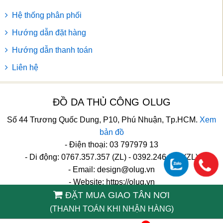
Hệ thống phân phối
Hướng dẫn đặt hàng
Hướng dẫn thanh toán
Liên hệ
ĐỒ DA THỦ CÔNG OLUG
Số 44 Trương Quốc Dung, P10, Phú Nhuận, Tp.HCM.
Xem
bản đồ
- Điện thoại: 03 797979 13
- Di động: 0767.357.357 (ZL) - 0392.246.246 (ZL)
- Email:
design@olug.vn
- Website: https://olug.vn
ĐẶT MUA GIAO TÂN NƠI
TikTok
(THANH TOÁN KHI NHẬN HÀNG)