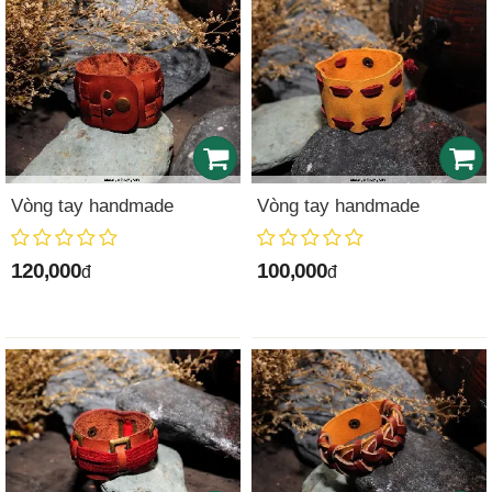
Vòng tay handmade
Vòng tay handmade
120,000
100,000
đ
đ