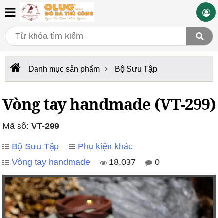
Danh mục sản phẩm
Bộ Sưu Tập
Vòng tay handmade (VT-299)
Mã số:
VT-299
Bộ Sưu Tập
Phụ kiện khác
Vòng tay handmade
18,037
0