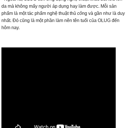
da mà không mấy người áp dụng hay làm được. Mỗi sản
phẩm là một tác phẩm nghệ thuật thủ
cô
ng và gần như là duy
nhất. Đó cũng là một phần làm nên tên tuổi của OLUG đến
hôm nay.