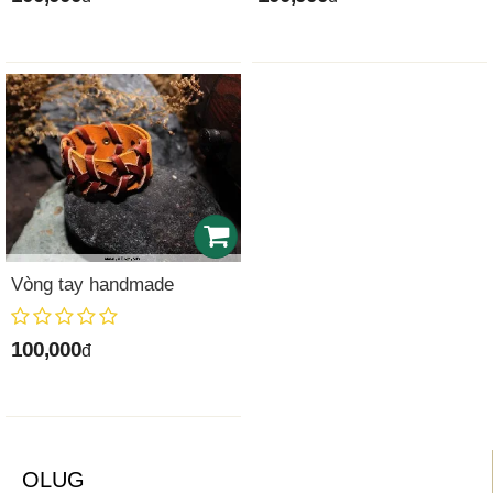
Vòng tay handmade
100,000
đ
OLUG