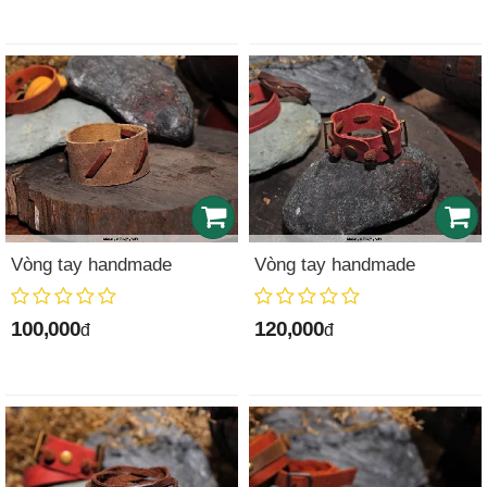
Vòng tay handmade
Vòng tay handmade
100,000
120,000
đ
đ