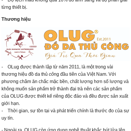
từng thiết bị.
Thương hiệu
- OLug được thành lập từ năm 2011, là một trong vài
thương hiệu đồ da thủ
cô
ng đầu tiên của Việt Nam. Với
phương châm ăn chắc mặc bền, chất lượng hơn số lượng và
không muốn sản phẩm trở thành đại trà nên các sản phẩm
của OLUG được thiết kế riêng độc đáo và đều được sản xuất
giới hạn.
- Thời gian, sự tồn tại và phát triển chính là thước đo của sự
uy tín.
- Ngoài ra, OLUG còn ứng dụng nghệ thuật khắc bút lửa lên