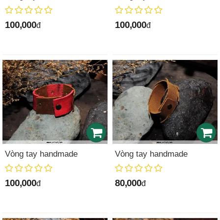
100,000
100,000
đ
đ
Vòng tay handmade
Vòng tay handmade
100,000
80,000
đ
đ