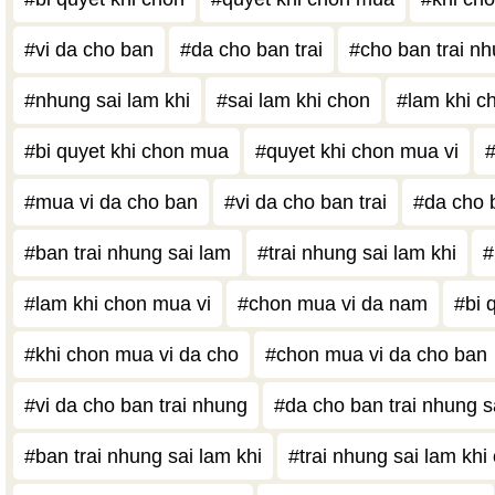
#vi da cho ban
#da cho ban trai
#cho ban trai n
#nhung sai lam khi
#sai lam khi chon
#lam khi c
#bi quyet khi chon mua
#quyet khi chon mua vi
#
#mua vi da cho ban
#vi da cho ban trai
#da cho 
#ban trai nhung sai lam
#trai nhung sai lam khi
#
#lam khi chon mua vi
#chon mua vi da nam
#bi 
#khi chon mua vi da cho
#chon mua vi da cho ban
#vi da cho ban trai nhung
#da cho ban trai nhung s
#ban trai nhung sai lam khi
#trai nhung sai lam khi