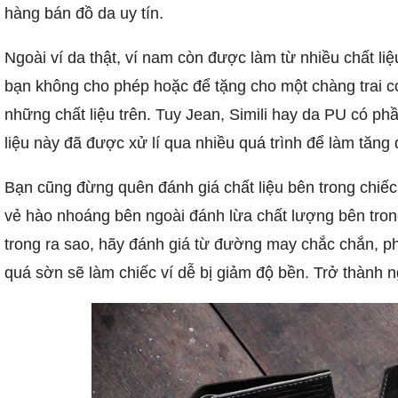
hàng bán đồ da uy tín.
Ngoài ví da thật, ví nam còn được làm từ nhiều chất li
bạn không cho phép hoặc để tặng cho một chàng trai có 
những chất liệu trên. Tuy Jean, Simili hay da PU có p
liệu này đã được xử lí qua nhiều quá trình để làm tăng
Bạn cũng đừng quên đánh giá chất liệu bên trong chiếc 
vẻ hào nhoáng bên ngoài đánh lừa chất lượng bên tron
trong ra sao, hãy đánh giá từ đường may chắc chắn, 
quá sờn sẽ làm chiếc ví dễ bị giảm độ bền. Trở thành n