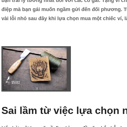
bạn trai lý tưởng nhất đối với các cô gái. Tặng ví 
điệp mà bạn gái muốn ngầm gửi đến đối phương. Tu
vài lỗi nhỏ sau đây khi lựa chọn mua một chiếc ví, 
Sai lầm từ việc lựa chọn