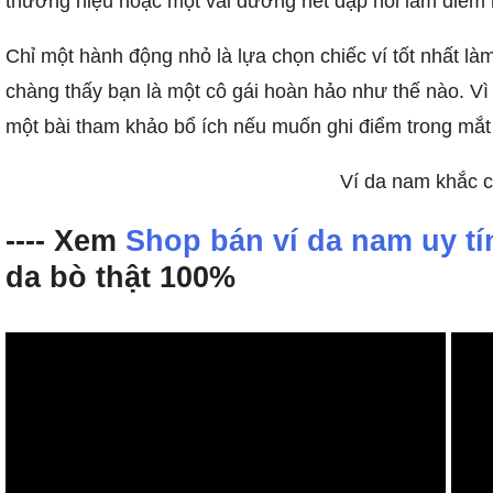
thương hiệu hoặc một vài đường nét dập nổi làm điểm n
Chỉ một hành động nhỏ là lựa chọn chiếc ví tốt nhất l
chàng thấy bạn là một cô gái hoàn hảo như thế nào. Vì 
một bài tham khảo bổ ích nếu muốn ghi điểm trong mắt
Ví da nam khắc c
---- Xem
Shop bán ví da nam uy tí
da bò thật 100%