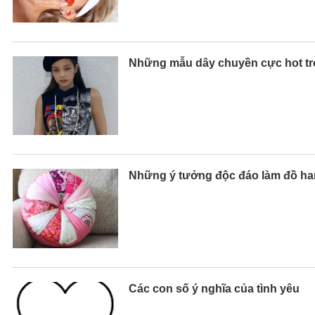
Những mẫu dây chuyền cực hot tro
Những ý tưởng độc đáo làm đồ ha
Các con số ý nghĩa của tình yêu