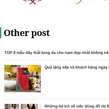
Other post
TOP 8 mẫu dây thắt lưng da cho nam đẹp nhất không nên
Quà tặng sếp và khách hàng ngày t
Những lợi ích về việc dùng đồ da t