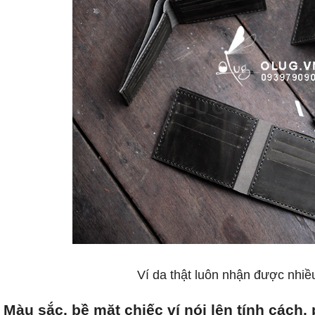
Ví da thật luôn nhận được nhiề
Màu sắc, bề mặt chiếc ví nói lên tính cách,