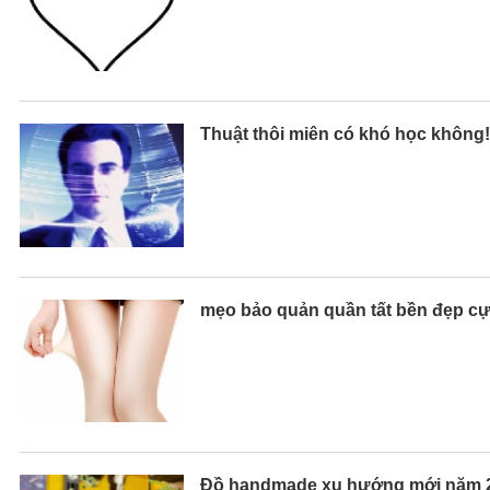
Thuật thôi miên có khó học không!
mẹo bảo quản quần tất bền đẹp c
Đồ handmade xu hướng mới năm 