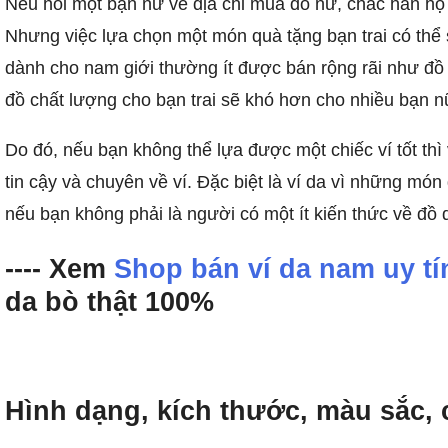
Nếu hỏi một bạn nữ về địa chỉ mua đồ nữ, chắc hẳn họ
Nhưng việc lựa chọn một món quà tặng bạn trai có thể
dành cho nam giới thường ít được bán rộng rãi như đồ
đồ chất lượng cho bạn trai sẽ khó hơn cho nhiều bạn n
Do đó, nếu bạn không thể lựa được một chiếc ví tốt thì v
tin cậy và chuyên về ví. Đặc biệt là ví da vì những mó
nếu bạn không phải là người có một ít kiến thức về đồ 
---- Xem
Shop bán ví da nam uy tí
da bò thật 100%
Hình dạng, kích thước, màu sắc, 