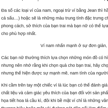
Đa số các loại ví của nam, ngoại trừ ví bằng Jean thì 
cá sấu…) hoặc sẽ là những màu trung tính đặc trưng c
phong cách, sở thích của bạn trai mà bạn nữ có thể lựa
cho phù hợp nhất.
Ví nam nhấn mạnh ở sự đơn giản, 
Các bạn nữ thường thích lựa chọn những món đồ có hì
nhưng nên nhớ rằng khi chọn quà cho bạn trai, hãy ch
nhưng thể hiện được sự mạnh mẽ, nam tính của người
Khi cầm trên tay một chiếc ví là lúc bạn có thể đánh gi
chất liệu và cảm giác yêu thích của bạn đối với sản 
họa tiết hoa lá cầu kì, đôi khi bề mặt ví chỉ là những vâ