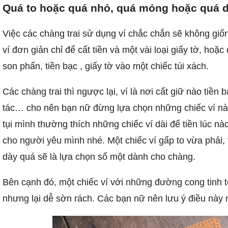
Quá to hoặc quá nhỏ, quá mỏng hoặc quá d
Việc các chàng trai sử dụng ví chắc chắn sẽ không gi
ví đơn giản chỉ để cất tiền và một vài loại giấy tờ, hoặ
son phấn, tiền bạc , giấy tờ vào một chiếc túi xách.
Các chàng trai thì ngược lại, ví là nơi cất giữ nào tiền 
tác… cho nên bạn nữ đừng lựa chọn những chiếc ví nà
tụi mình thường thích những chiếc ví dài để tiền lúc n
cho người yêu mình nhé. Một chiếc ví gấp to vừa phải, 
dày quá sẽ là lựa chọn số một dành cho chàng.
Bên cạnh đó, một chiếc ví với những đường cong tinh 
nhưng lại dễ sờn rách. Các bạn nữ nên lưu ý điều này 