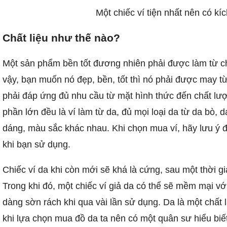
Một chiếc ví tiện nhất nên có kí
Chất liệu như thế nào?
Một sản phẩm bền tốt đương nhiên phải được làm từ ch
vậy, bạn muốn nó đẹp, bền, tốt thì nó phải được may từ 
phải đáp ứng đủ nhu cầu từ mặt hình thức đến chất lượ
phần lớn đều là ví làm từ da, đủ mọi loại da từ da bò, 
dáng, màu sắc khác nhau. Khi chọn mua ví, hãy lưu ý đ
khi bạn sử dụng.
Chiếc ví da khi còn mới sẽ khá là cứng, sau một thời 
Trong khi đó, một chiếc ví giả da có thể sẽ mềm mại vớ
dàng sờn rách khi qua vài lần sử dụng. Da là một chất li
khi lựa chọn mua đồ da ta nên có một quân sư hiểu biế