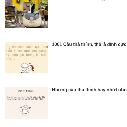
1001 Câu thả thính, thả là dính cự
Những câu thả thính hay nhứt nhó