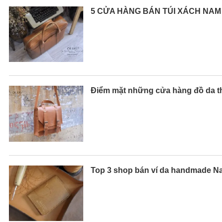
5 CỬA HÀNG BÁN TÚI XÁCH NAM 
Điểm mặt những cửa hàng đồ da th
Top 3 shop bán ví da handmade N