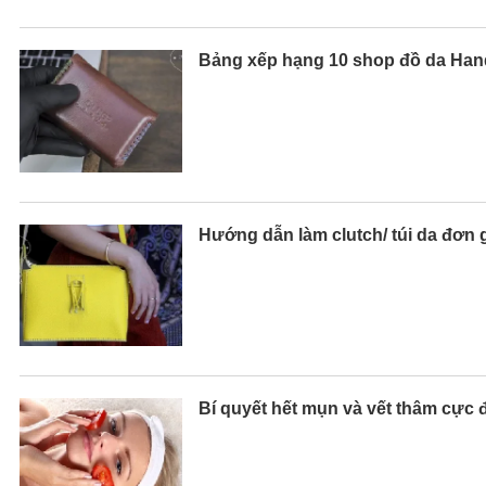
Bảng xếp hạng 10 shop đồ da Hand
Hướng dẫn làm clutch/ túi da đơn 
Bí quyết hết mụn và vết thâm cực 