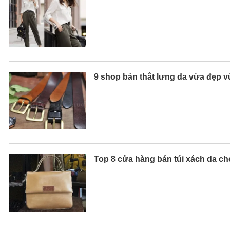
9 shop bán thắt lưng da vừa đẹp 
Top 8 cửa hàng bán túi xách da c