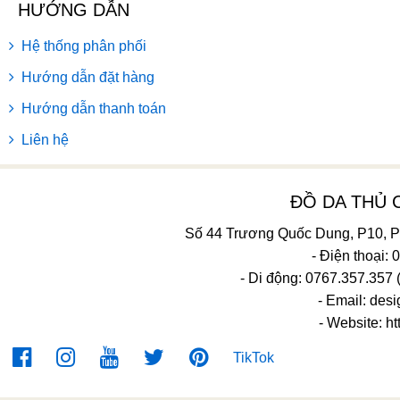
HƯỚNG DẪN
Hệ thống phân phối
Hướng dẫn đặt hàng
Hướng dẫn thanh toán
Liên hệ
ĐỒ DA THỦ
Số 44 Trương Quốc Dung, P10, 
- Điện thoại:
- Di động: 0767.357.357 
- Email:
desi
- Website: ht
TikTok