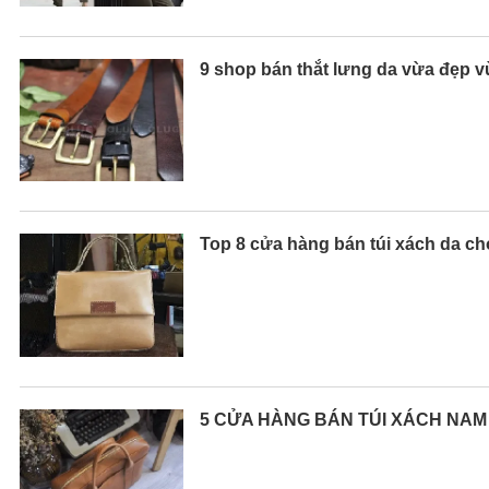
9 shop bán thắt lưng da vừa đẹp 
Top 8 cửa hàng bán túi xách da c
5 CỬA HÀNG BÁN TÚI XÁCH NAM 