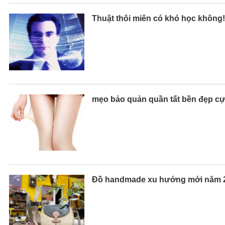
Thuật thôi miên có khó học không!
mẹo bảo quản quần tất bền đẹp c
Đồ handmade xu hướng mới năm 