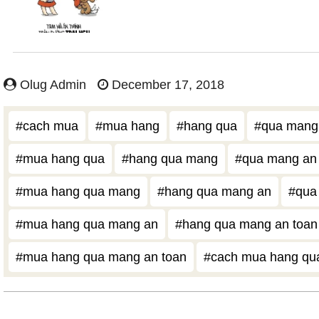
Olug Admin
December 17, 2018
#cach mua
#mua hang
#hang qua
#qua mang
#mua hang qua
#hang qua mang
#qua mang an
#mua hang qua mang
#hang qua mang an
#qua
#mua hang qua mang an
#hang qua mang an toan
#mua hang qua mang an toan
#cach mua hang qu