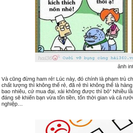
ảnh in
Và cũng đừng ham rẻ! Lúc này, đó chính là phạm trù ch
chất lượng thì không thể rẻ, đã rẻ thì không thể là hàn
bao nhiêu, cứ mua đại, xài không được thì bỏ” Nhiều lầ
đáng sẽ khiến bạn vừa tốn tiền, tốn thời gian và cả r
nghiệp…