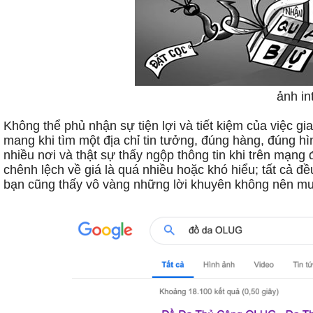
ảnh in
Không thể phủ nhận sự tiện lợi và tiết kiệm của việc
mang khi tìm một địa chỉ tin tưởng, đúng hàng, đúng h
nhiều nơi và thật sự thấy ngộp thông tin khi trên mạn
chênh lệch về giá là quá nhiều hoặc khó hiểu; tất cả đề
bạn cũng thấy vô vàng những lời khuyên không nên mua