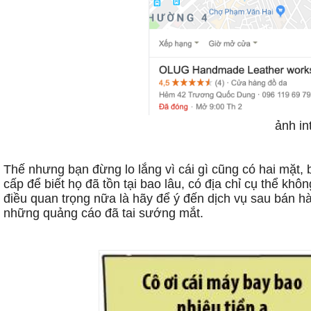
ảnh in
Thế nhưng bạn đừng lo lắng vì cái gì cũng có hai mặt, 
cấp để biết họ đã tồn tại bao lâu, có địa chỉ cụ thể khô
điều quan trọng nữa là hãy để ý đến dịch vụ sau bán hàn
những quảng cáo đã tai sướng mắt.