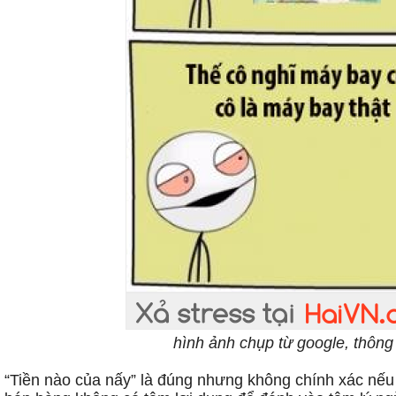
hình ảnh chụp từ google, thông 
“Tiền nào của nấy” là đúng nhưng không chính xác nếu