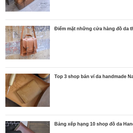
Điểm mặt những cửa hàng đồ da th
Top 3 shop bán ví da handmade N
Bảng xếp hạng 10 shop đồ da Hand