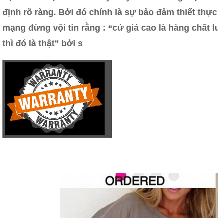
định rõ ràng. Bởi đó chính là sự bảo đảm thiết thự
mạng đừng vội tin rằng : “cứ giá cao là hàng chất
thì đó là thật” bởi s