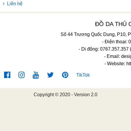
Liên hệ
ĐỒ DA THỦ
Số 44 Trương Quốc Dung, P10, 
- Điện thoại:
- Di động: 0767.357.357 
- Email:
desi
- Website: ht
TikTok
Copyright © 2020 - Version 2.0