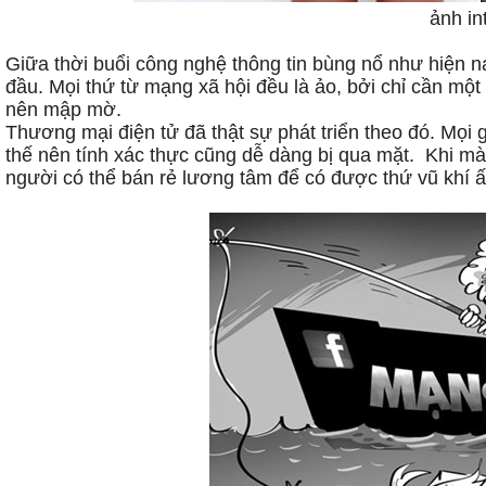
ảnh in
Giữa thời buổi công nghệ thông tin bùng nổ như hiện nay
đầu. Mọi thứ từ mạng xã hội đều là ảo, bởi chỉ cần một c
nên mập mờ.
Thương mại điện tử đã thật sự phát triển theo đó. Mọi
thế nên tính xác thực cũng dễ dàng bị qua mặt. Khi mà 
người có thể bán rẻ lương tâm để có được thứ vũ khí ấy