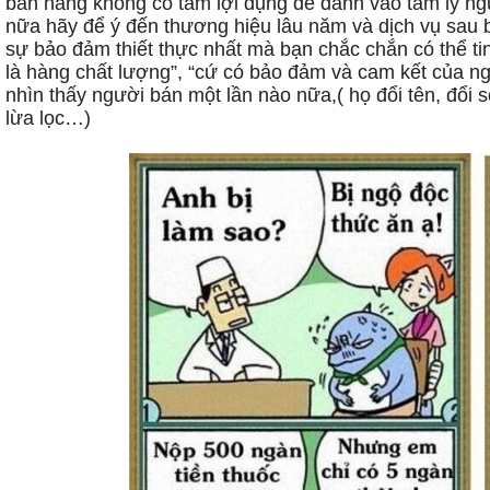
bán hàng không có tâm lợi dụng để đánh vào tâm lý ng
nữa hãy để ý đến thương hiệu lâu năm và dịch vụ sau bá
sự bảo đảm thiết thực nhất mà bạn chắc chắn có thể ti
là hàng chất lượng”, “cứ có bảo đảm và cam kết của ng
nhìn thấy người bán một lần nào nữa,( họ đổi tên, đổi số
lừa lọc…)