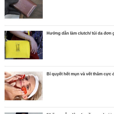
Hướng dẫn làm clutch/ túi da đơn 
Bí quyết hết mụn và vết thâm cực 