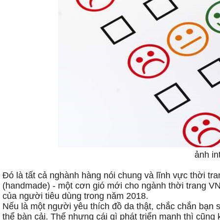
ảnh in
Đó là tất cả nghành hàng nói chung và lĩnh vực thời tran
(handmade) - một cơn gió mới cho ngành thời trang V
của người tiêu dùng trong năm 2018.
Nếu là một người yêu thích đồ da thật, chắc chắn bạn s
thể bàn cải. Thế nhưng cái gì phát triển mạnh thì cũng