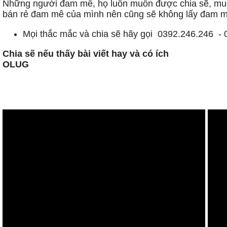
Những người đam mê, họ luôn muốn được chia sẽ, mu
bán rẻ đam mê của mình nên cũng sẽ không lấy đam mê 
Mọi thắc mắc và chia sẽ hãy gọi 0392.246.246 -
Chia sẽ nếu thấy bài viết hay và có ích
OLUG