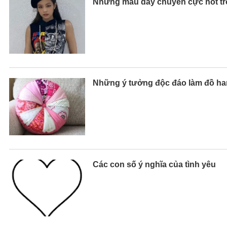
Những mẫu dây chuyền cực hot tro
Những ý tưởng độc đáo làm đồ ha
Các con số ý nghĩa của tình yêu