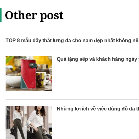
Other post
TOP 8 mẫu dây thắt lưng da cho nam đẹp nhất không nên
Quà tặng sếp và khách hàng ngày t
Những lợi ích về việc dùng đồ da t