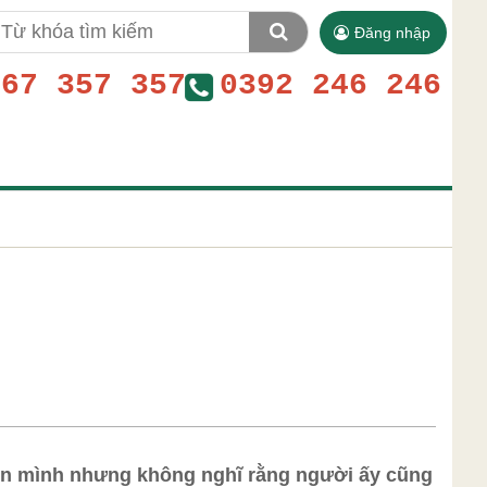
Đăng nhập
767 357 357
0392 246 246
đến mình nhưng không nghĩ rằng người ấy cũng