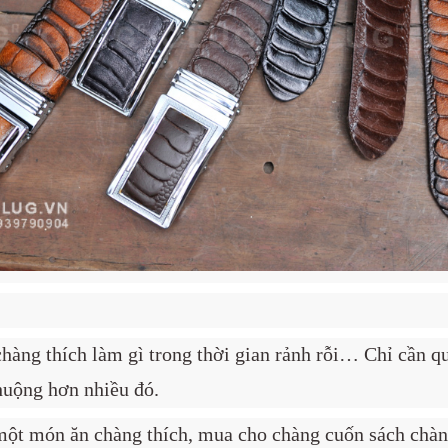
chàng thích làm gì trong thời gian rảnh rỗi… Chỉ cần q
huộng hơn nhiều đó.
 một món ăn chàng thích, mua cho chàng cuốn sách chà