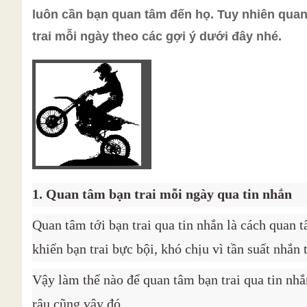
luôn cần bạn quan tâm đến họ. Tuy nhiên quan
trai mỗi ngày theo các gợi ý dưới đây nhé.
1. Quan tâm bạn trai mỗi ngày qua tin nhắn
Quan tâm tới bạn trai qua tin nhắn là cách quan 
khiến bạn trai bực bội, khó chịu vì tần suất nhắn
Vậy làm thế nào để quan tâm bạn trai qua tin nh
râu cũng vậy đó.