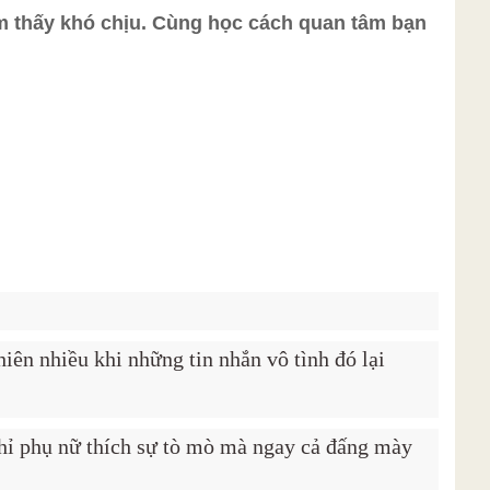
m thấy khó chịu. Cùng học cách quan tâm bạn
iên nhiều khi những tin nhắn vô tình đó lại
chỉ phụ nữ thích sự tò mò mà ngay cả đấng mày