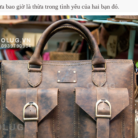
 bao giờ là thừa trong tình yêu của hai bạn đó.