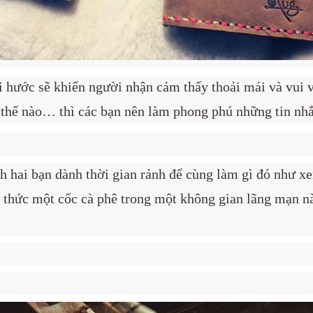
ài hước sẽ khiến người nhận cảm thấy thoải mái và vui 
thế nào… thì các bạn nên làm phong phú những tin nhắ
ch hai bạn dành thời gian rảnh để cùng làm gì đó như 
g thức một cốc cà phê trong một không gian lãng mạn n