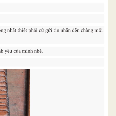
ông nhất thiết phải cứ gửi tin nhắn đến chàng mỗi
nh yêu của mình nhé.