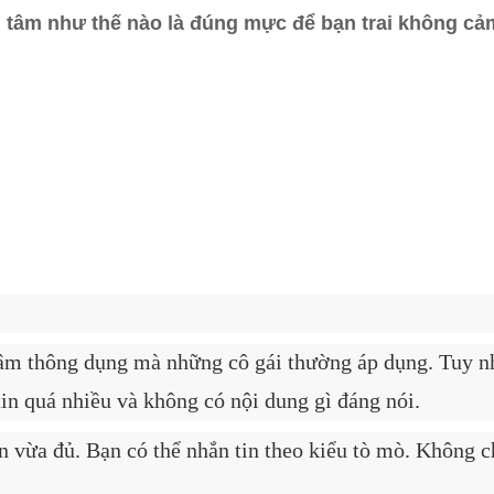
 tâm như thế nào là đúng mực để bạn trai không cả
tâm thông dụng mà những cô gái thường áp dụng. Tuy nh
 tin quá nhiều và không có nội dung gì đáng nói.
ắn vừa đủ. Bạn có thể nhắn tin theo kiểu tò mò. Không 