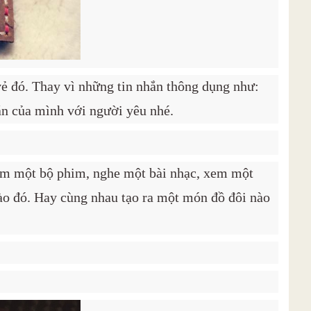
vẻ đó. Thay vì những tin nhắn thông dụng như:
n của mình với người yêu nhé.
xem một bộ phim, nghe một bài nhạc, xem một
ào đó. Hay cùng nhau tạo ra một món đồ đôi nào