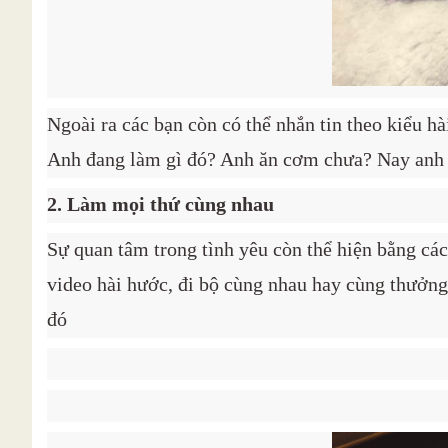
Ngoài ra các bạn còn có thể nhắn tin theo kiểu h
Anh đang làm gì đó? Anh ăn cơm chưa? Nay anh 
2. Làm mọi thứ cùng nhau
Sự quan tâm trong tình yêu còn thể hiện bằng cá
video hài hước, đi bộ cùng nhau hay cùng thưởn
đó