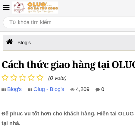
Blog's
Cách thức giao hàng tại OLU
(0 vote)
Blog's
Olug - Blog's
4,209
0
Để phục vụ tốt hơn cho khách hàng. Hiện tại OLUG 
tại nhà.