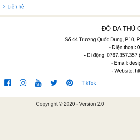
Liên hệ
ĐỒ DA THỦ
Số 44 Trương Quốc Dung, P10, 
- Điện thoại:
- Di động: 0767.357.357 
- Email:
desi
- Website: ht
TikTok
Copyright © 2020 - Version 2.0