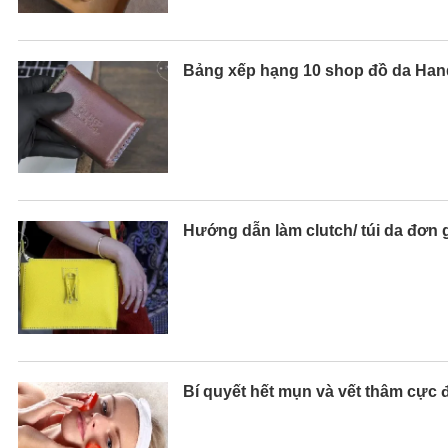
Bảng xếp hạng 10 shop đồ da Hand
Hướng dẫn làm clutch/ túi da đơn 
Bí quyết hết mụn và vết thâm cực 