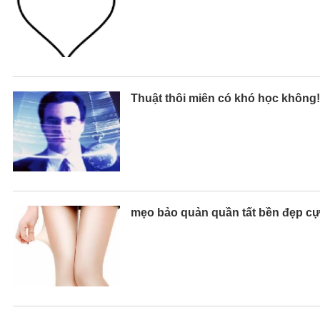
Thuật thôi miên có khó học không!
mẹo bảo quản quần tất bền đẹp c