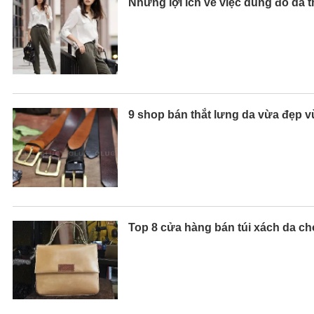
Những lợi ích về việc dùng đồ da t
9 shop bán thắt lưng da vừa đẹp 
Top 8 cửa hàng bán túi xách da c