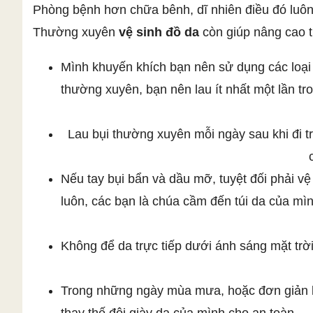
Phòng bệnh hơn chữa bênh, dĩ nhiên điều đó luô
Thường xuyên
vệ sinh đồ da
còn giúp nâng cao 
Mình khuyến khích bạn nên sử dụng các loại x
thường xuyên, bạn nên lau ít nhất một lần tr
Lau bụi thường xuyên mỗi ngày sau khi đi 
Nếu tay bụi bẩn và dầu mỡ, tuyệt đối phải v
luôn, các bạn là chúa cầm đến túi da của mì
Không để da trực tiếp dưới ánh sáng mặt trời
Trong những ngày mùa mưa, hoặc đơn giản là