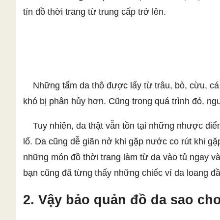
tín đồ thời trang từ trung cấp trở lên.
Những tấm da thô được lấy từ trâu, bò, cừu, cá sấ
khó bị phân hủy hơn. Cũng trong quá trình đó, n
Tuy nhiên, da thật vẫn tồn tại những nhược điểm t
lổ. Da cũng dễ giãn nở khi gặp nước co rút khi g
những món đồ thời trang làm từ da vào tủ ngay v
bạn cũng đã từng thấy những chiếc ví da loang 
2. Vậy bảo quản đồ da sao ch