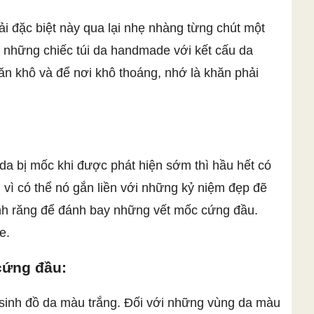
 đặc biệt này qua lại nhẹ nhàng từng chút một
à những chiếc túi da handmade với kết cấu da
ăn khô và để nơi khô thoáng, nhớ là khăn phải
da bị mốc khi được phát hiện sớm thì hầu hết có
vì có thể nó gắn liền với những kỷ niệm đẹp đẽ
đánh răng để đánh bay những vết mốc cứng đầu.
e.
 cứng đầu:
 sinh đồ da màu trắng. Đối với những vùng da màu