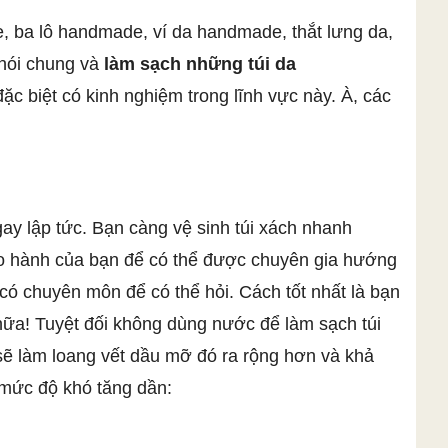
 ba lô handmade, ví da handmade, thắt lưng da,
nói chung và
làm sạch những túi da
ặc biệt có kinh nghiệm trong lĩnh vực này. À, các
gay lập tức. Bạn càng vệ sinh túi xách nhanh
bảo hành của bạn để có thể được chuyên gia hướng
có chuyên môn để có thể hỏi. Cách tốt nhất là bạn
 nữa! Tuyệt đối không dùng nước để làm sạch túi
sẽ làm loang vết dầu mỡ đó ra rộng hơn và khả
 mức độ khó tăng dần: