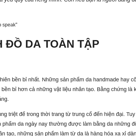
to speak
H ĐỒ DA TOÀN TẬP
ự nhiên bền bỉ nhất. Những sản phẩm da handmade hay 
 bền bỉ hơn cả những vật liệu nhân tạo. Bằng chứng là k
áng.
triệt để trong thời trang từ trung cổ đến hiện đại. Tu
n phẩm da ngày nay thường được làm bằng da những độn
ân tạo, những sản phẩm làm từ da là hàng hóa xa xỉ dà