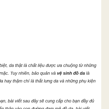
iệt, da thật là chất liệu được ưa chuộng từ những
 mặc. Tuy nhiên, bảo quản và
vệ sinh đồ da
là
da hay thậm chí là thắt lưng da và những phụ kiện
ạn, bài viết sau đây sẽ cung cấp cho bạn đầy đủ
ấn thân vào con đường đam mê đồ da, bài viết