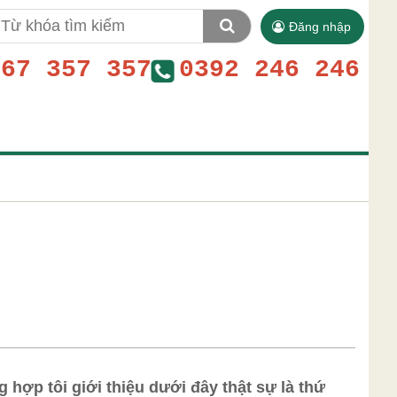
Đăng nhập
767 357 357
0392 246 246
 hợp tôi giới thiệu dưới đây thật sự là thứ