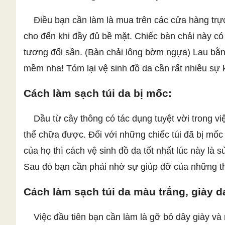
Điều bạn cần làm là mua trên các cửa hàng trực 
cho đến khi đầy đủ bề mặt. Chiếc bàn chải này có
tương đối sần. (Bàn chải lông bờm ngựa) Lau bằng
mềm nha! Tóm lại vệ sinh đồ da cần rất nhiều sự 
Cách làm sạch túi da bị mốc:
Dầu từ cây thông có tác dụng tuyệt vời trong việ
thể chữa được. Đối với những chiếc túi đã bị mốc
của họ thì cách vệ sinh đồ da tốt nhất lúc này l
Sau đó bạn cần phải nhờ sự giúp đỡ của những t
Cách làm sạch túi da màu trắng, giày d
Việc đầu tiên bạn cần làm là gỡ bỏ dây giày và 