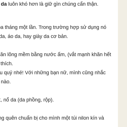
 da
luôn khó hơn là giữ gìn chúng cẩn thận.
 ba tháng một lần. Trong trường hợp sử dụng nó
da, áo da, hay giày da cơ bản.
 khăn lông mềm bằng nước ấm, (vắt mạnh khăn hết
thích.
yêu quý nhé! Với những bạn nữ, mình cũng nhắc
 nào.
, nổ da (da phồng, rộp).
 quên chuẩn bị cho mình một túi nilon kín và