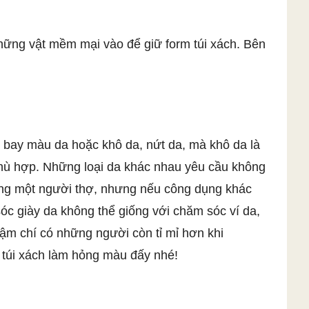
những vật mềm mại vào để giữ form túi xách. Bên
m bay màu da hoặc khô da, nứt da, mà khô da là
ù hợp. Những loại da khác nhau yêu cầu không
cùng một người thợ, nhưng nếu công dụng khác
c giày da không thể giống với chăm sóc ví da,
ậm chí có những người còn tỉ mỉ hơn khi
 túi xách làm hỏng màu đấy nhé!