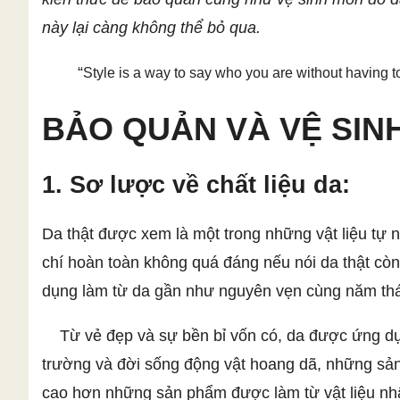
này lại càng không thể bỏ qua.
Style is a way to say who you are without having 
BẢO QUẢN VÀ VỆ SIN
1. Sơ lược về chất liệu da:
Da thật được xem là một trong những vật liệu t
chí hoàn toàn không quá đáng nếu nói da thật còn
dụng làm từ da gần như nguyên vẹn cùng năm th
Từ vẻ đẹp và sự bền bỉ vốn có, da được ứng dụng 
trường và đời sống động vật hoang dã, những sả
cao hơn những sản phẩm được làm từ vật liệu nh