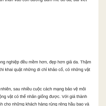
công nghiệp đều mềm hơn, đẹp hơn giả da. Thậm
hi khai quật những di chỉ khảo cổ, có những vật
y nhiên, sau nhiều cuộc cách mạng bảo vệ môi
g vật có thể nhân giống được. Với giá thành
nh cho những khách hàng rủng rẻng hầu bao và