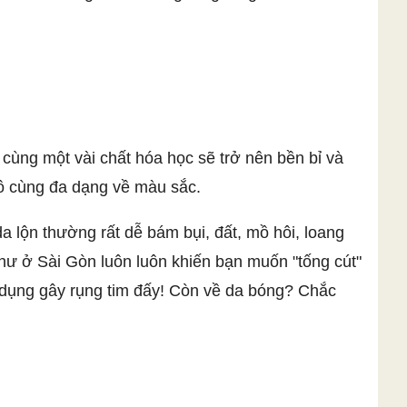
 cùng một vài chất hóa học sẽ trở nên bền bỉ và
vô cùng đa dạng về màu sắc.
a lộn thường rất dễ bám bụi, đất, mồ hôi, loang
như ở Sài Gòn luôn luôn khiến bạn muốn "tống cút"
c dụng gây rụng tim đấy! Còn về da bóng? Chắc