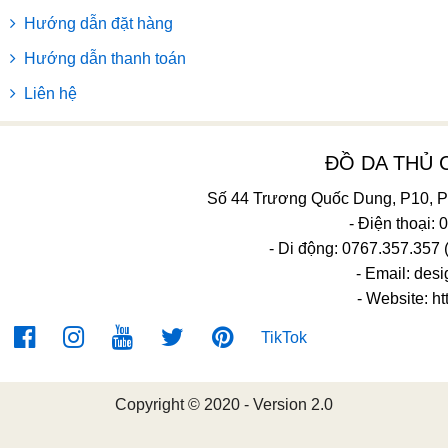
Hướng dẫn đặt hàng
Hướng dẫn thanh toán
Liên hệ
ĐỒ DA THỦ
Số 44 Trương Quốc Dung, P10, 
- Điện thoại:
- Di động: 0767.357.357 
- Email:
desi
- Website: ht
TikTok
Copyright © 2020 - Version 2.0