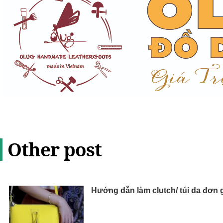
Other post
Hướng dẫn làm clutch/ túi da đơn 