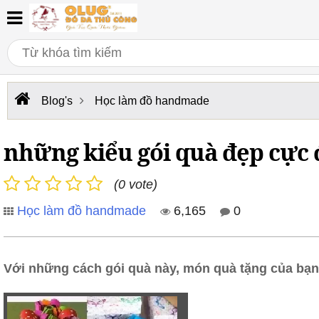
Blog's
Học làm đồ handmade
những kiểu gói quà đẹp cực đ
(0 vote)
Học làm đồ handmade
6,165
0
Với những cách gói quà này,
món quà
tặng của bạn 