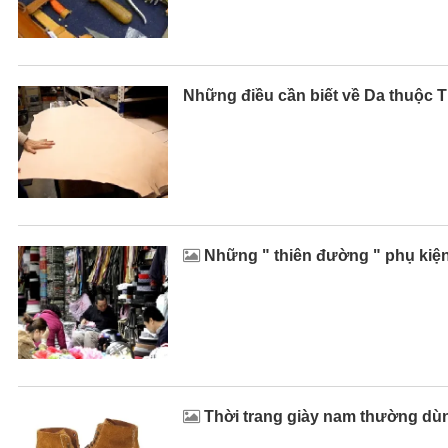
Những điều cần biết về Da thuộc 
Những " thiên đường " phụ kiện
Thời trang giày nam thường dùn