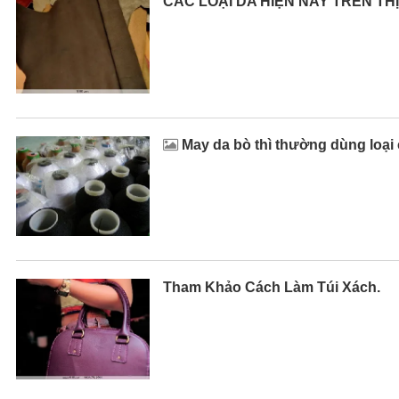
CÁC LOẠI DA HIỆN NAY TRÊN T
May da bò thì thường dùng loại 
Tham Khảo Cách Làm Túi Xách.