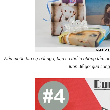
Nếu muốn tạo sự bất ngờ, bạn có thể in những tấm ảnh
luôn để gói quà cũng