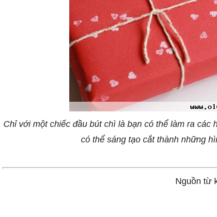
Chỉ với một chiếc đầu bút chì là bạn có thể làm ra các h
có thể sáng tạo cắt thành những hì
Nguồn từ 