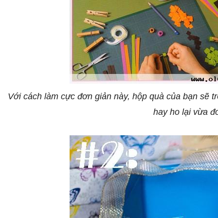
Với cách làm cực đơn giản này, hộp quà của bạn sẽ tr
hay ho lại vừa đ