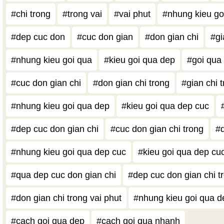
#chi trong
#trong vai
#vai phut
#nhung kieu go
#dep cuc don
#cuc don gian
#don gian chi
#gi
#nhung kieu goi qua
#kieu goi qua dep
#goi qua
#cuc don gian chi
#don gian chi trong
#gian chi t
#nhung kieu goi qua dep
#kieu goi qua dep cuc
#dep cuc don gian chi
#cuc don gian chi trong
#d
#nhung kieu goi qua dep cuc
#kieu goi qua dep cu
#qua dep cuc don gian chi
#dep cuc don gian chi t
#don gian chi trong vai phut
#nhung kieu goi qua de
#cach goi qua dep
#cach goi qua nhanh