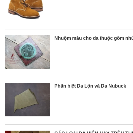
Nhuộm màu cho da thuộc gồm nhữ
Phân biệt Da Lộn và Da Nubuck