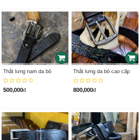
Thắt lưng nam da bò
Thắt lưng da bò cao cấp
500,000
800,000
đ
đ