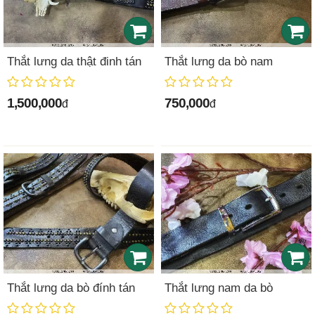
Thắt lưng da thật đinh tán
Thắt lưng da bò nam
1,500,000
750,000
đ
đ
Thắt lưng da bò đính tán
Thắt lưng nam da bò