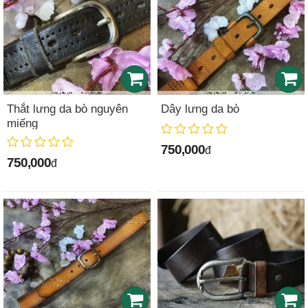
Thắt lưng da bò nguyên
Dây lưng da bò
miếng
750,000
đ
750,000
đ