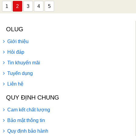
1
2
3
4
5
OLUG
Giới thiệu
Hỏi đáp
Tin khuyến mãi
Tuyển dụng
Liên hệ
QUY ĐỊNH CHUNG
Cam kết chất lượng
Bảo mật thông tin
Quy định bảo hành