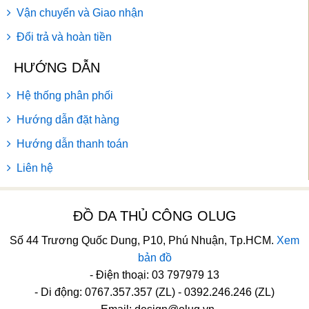
Vận chuyển và Giao nhận
Đổi trả và hoàn tiền
HƯỚNG DẪN
Hệ thống phân phối
Hướng dẫn đặt hàng
Hướng dẫn thanh toán
Liên hệ
ĐỒ DA THỦ CÔNG OLUG
Số 44 Trương Quốc Dung, P10, Phú Nhuận, Tp.HCM.
Xem
bản đồ
- Điện thoại: 03 797979 13
- Di động: 0767.357.357 (ZL) - 0392.246.246 (ZL)