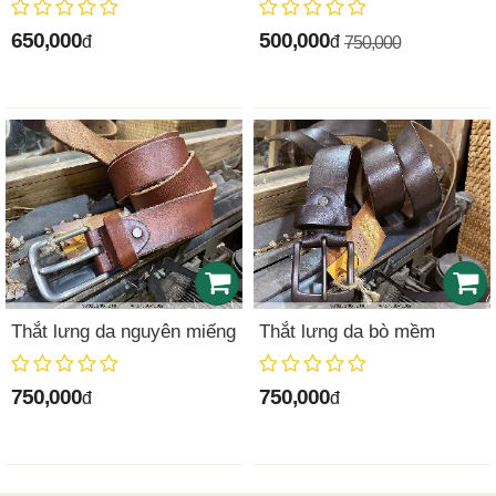
650,000
500,000
đ
đ
750,000
Thắt lưng da nguyên miếng
Thắt lưng da bò mềm
750,000
750,000
đ
đ