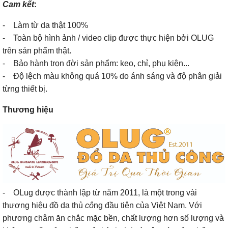
Cam kết
:
- Làm từ da thật 100%
- Toàn bộ hình ảnh / video clip được thực hiện bởi OLUG
trên sản phẩm thật.
- Bảo hành trọn đời sản phẩm: keo, chỉ, phụ kiện...
- Độ lệch màu không quá 10% do ánh sáng và độ phân giải
từng thiết bị.
Thương hiệu
- OLug được thành lập từ năm 2011, là một trong vài
thương hiệu đồ da thủ
cô
ng đầu tiên của Việt Nam. Với
phương châm ăn chắc mặc bền, chất lượng hơn số lượng và