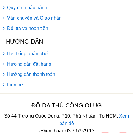
Quy định bảo hành
Vận chuyển và Giao nhận
Đổi trả và hoàn tiền
HƯỚNG DẪN
Hệ thống phân phối
Hướng dẫn đặt hàng
Hướng dẫn thanh toán
Liên hệ
ĐỒ DA THỦ CÔNG OLUG
Số 44 Trương Quốc Dung, P10, Phú Nhuận, Tp.HCM.
Xem
bản đồ
- Điện thoại: 03 797979 13