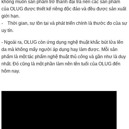
không muốn sản phẩm trở thành đại trà nên các sản phẩm
của OLUG được thiết kế riêng độc đáo và đều được sản xuất
giới hạn.
- Thời gian, sự tồn tại và phát triển chính là thước đo của sự
uy tín.
- Ngoài ra, OLUG còn ứng dụng nghệ thuật khắc bút lửa lên
da mà không mấy người áp dụng hay làm được. Mỗi sản
phẩm là một tác phẩm nghệ thuật thủ
cô
ng và gần như là duy
nhất. Đó cũng là một phần làm nên tên tuổi của OLUG đến
hôm nay.