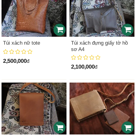
Túi xách nữ tote
Túi xách đựng giấy tờ hồ
sơ A4
2,500,000
đ
2,100,000
đ