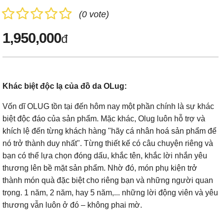
(0 vote)
1,950,000
đ
Khác biệt độc lạ của đồ da OLug:
Vốn dĩ OLUG tồn tại đến hôm nay một phần chính là sự khác
biệt độc đáo của sản phẩm. Mặc khác, Olug luôn hỗ trợ và
khích lệ đến từng khách hàng "hãy cá nhân hoá sản phẩm để
nó trở thành duy nhất". Từng thiết kế có câu chuyện riêng và
bạn có thể lựa chọn đóng dấu, khắc tên, khắc lời nhắn yêu
thương lên bề mặt sản phẩm. Nhờ đó, món phụ kiện trở
thành món quà đặc biệt cho riêng bạn và những người quan
trọng. 1 năm, 2 năm, hay 5 năm,... những lời động viên và yêu
thương vẫn luôn ở đó – không phai mờ.