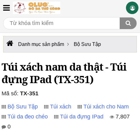
Danh mục sản phẩm
Bộ Sưu Tập
Túi xách nam da thật - Túi
đựng IPad (TX-351)
Mã số:
TX-351
Bộ Sưu Tập
Túi xách
Túi xách cho Nam
Túi da đeo chéo
Túi da đựng IPad
7,807
0