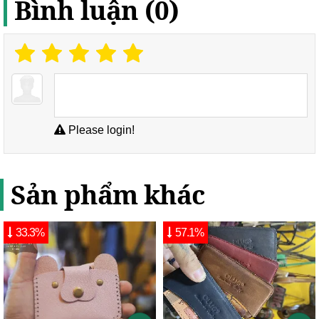
Bình luận (0)
Please login!
Sản phẩm khác
33.3%
57.1%