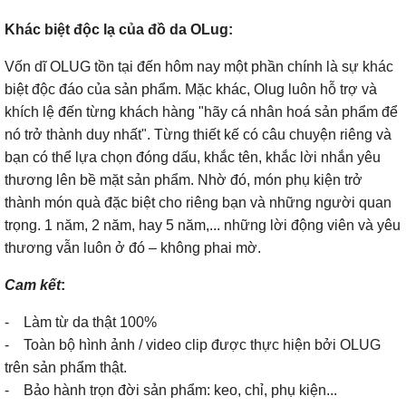
Khác biệt độc lạ của đồ da OLug:
Vốn dĩ OLUG tồn tại đến hôm nay một phần chính là sự khác
biệt độc đáo của sản phẩm. Mặc khác, Olug luôn hỗ trợ và
khích lệ đến từng khách hàng "hãy cá nhân hoá sản phẩm để
nó trở thành duy nhất". Từng thiết kế có câu chuyện riêng và
bạn có thể lựa chọn đóng dấu, khắc tên, khắc lời nhắn yêu
thương lên bề mặt sản phẩm. Nhờ đó, món phụ kiện trở
thành món quà đặc biệt cho riêng bạn và những người quan
trọng. 1 năm, 2 năm, hay 5 năm,... những lời động viên và yêu
thương vẫn luôn ở đó – không phai mờ.
Cam kết
:
- Làm từ da thật 100%
- Toàn bộ hình ảnh / video clip được thực hiện bởi OLUG
trên sản phẩm thật.
- Bảo hành trọn đời sản phẩm: keo, chỉ, phụ kiện...