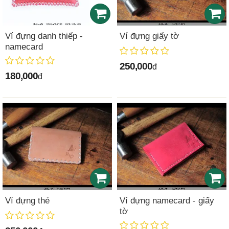
Ví đựng danh thiếp -
Ví đựng giấy tờ
namecard
250,000
đ
180,000
đ
Ví đựng thẻ
Ví đựng namecard - giấy
tờ