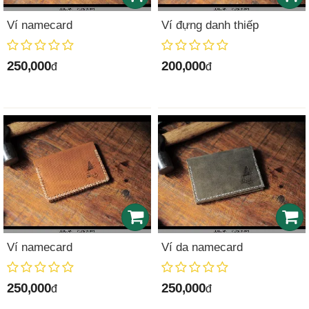
Ví namecard
Ví đựng danh thiếp
250,000
200,000
đ
đ
Ví namecard
Ví da namecard
250,000
250,000
đ
đ