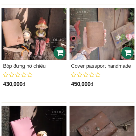
Bóp đựng hộ chiếu
Cover passport handmade
430,000
450,000
đ
đ