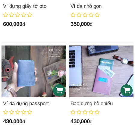
Ví đựng giấy tờ oto
Ví da nhỏ gọn
600,000
350,000
đ
đ
Ví da đựng passport
Bao đựng hộ chiếu
430,000
430,000
đ
đ