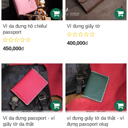
Ví da đựng hộ chiếu/
Ví đựng giấy tờ
passport
400,000
đ
450,000
đ
Ví da đựng passport - ví
ví đựng giấy tờ da thật - ví
giấy tờ da thật
đựng passport olug