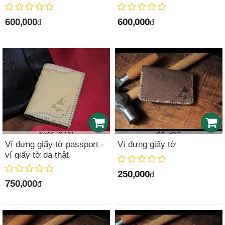
600,000
600,000
đ
đ
Ví đựng giấy tờ passport -
Ví đựng giấy tờ
ví giấy tờ da thật
250,000
đ
750,000
đ