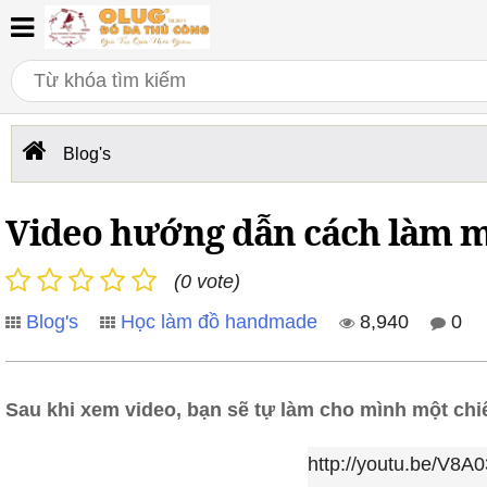
Blog's
Video hướng dẫn cách làm mộ
(0 vote)
Blog's
Học làm đồ handmade
8,940
0
Sau khi xem video, bạn sẽ tự làm cho mình một chiế
http://youtu.be/V8A