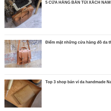
5 CỬA HÀNG BÁN TÚI XÁCH NAM 
Điểm mặt những cửa hàng đồ da th
Top 3 shop bán ví da handmade N