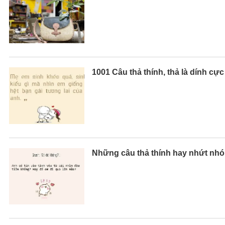
1001 Câu thả thính, thả là dính cự
Những câu thả thính hay nhứt nhó