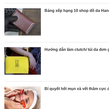
Bảng xếp hạng 10 shop đồ da Hand
Hướng dẫn làm clutch/ túi da đơn 
Bí quyết hết mụn và vết thâm cực 