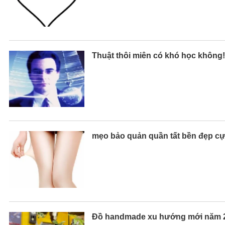
Thuật thôi miên có khó học không!
mẹo bảo quản quần tất bền đẹp c
Đồ handmade xu hướng mới năm 