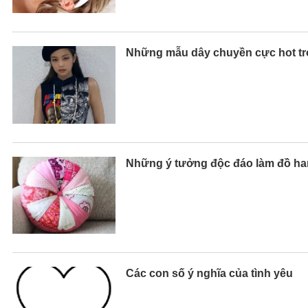
Những mẫu dây chuyền cực hot tro
Những ý tưởng độc đáo làm đồ ha
Các con số ý nghĩa của tình yêu