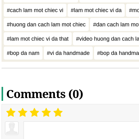
#cach lam mot chiec vi
#lam mot chiec vi da
#mot
#huong dan cach lam mot chiec
#dan cach lam mot
#lam mot chiec vi da that
#video huong dan cach la
#bop da nam
#vi da handmade
#bop da handm
Comments (0)