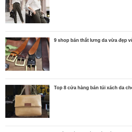
9 shop bán thắt lưng da vừa đẹp 
Top 8 cửa hàng bán túi xách da c