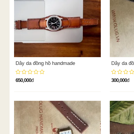
Dây da đồng hồ handmade
Dây da đồ
650,000
300,000
đ
đ