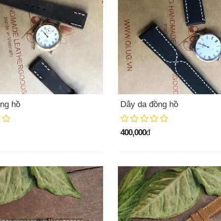
ng hồ
Dây da đồng hồ
400,000
đ