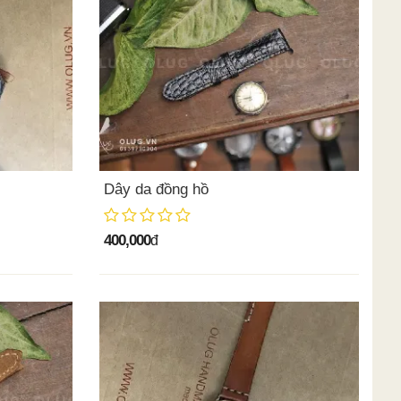
Dây da đồng hồ
400,000
đ