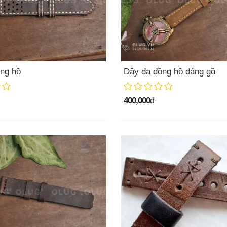
ng hồ
Dây da đồng hồ dáng gồ
400,000
đ