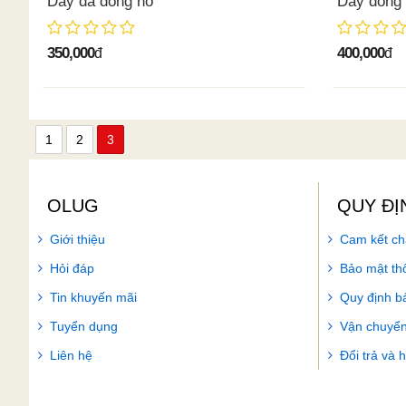
Dây da đồng hồ
Dây đồng 
350,000
400,000
đ
đ
1
2
3
OLUG
QUY ĐỊ
Giới thiệu
Cam kết ch
Hỏi đáp
Bảo mật thô
Tin khuyến mãi
Quy định b
Tuyển dụng
Vận chuyển
Liên hệ
Đổi trả và 