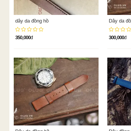
dây da đồng hồ
Dây da đồ
350,000
300,000
đ
đ