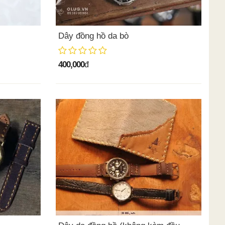
Dây đồng hồ da bò
400,000
đ