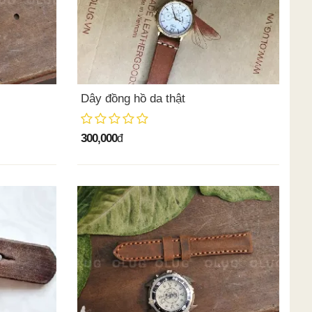
Dây đồng hồ da thật
300,000
đ