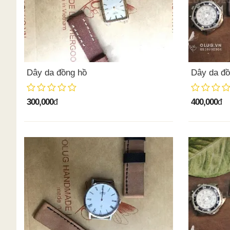
Dây da đồng hồ
Dây da đồ
300,000
400,000
đ
đ