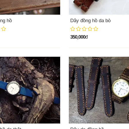
ng hồ
Dây đồng hồ da bò
350,000
đ